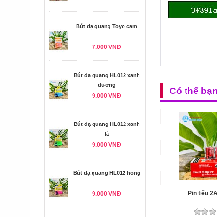
Bút dạ quang Toyo cam
7.000 VNĐ
Bút dạ quang HL012 xanh
dương
Có thể bạ
9.000 VNĐ
Bút dạ quang HL012 xanh
lá
9.000 VNĐ
Bút dạ quang HL012 hồng
Pin tiểu 2
9.000 VNĐ