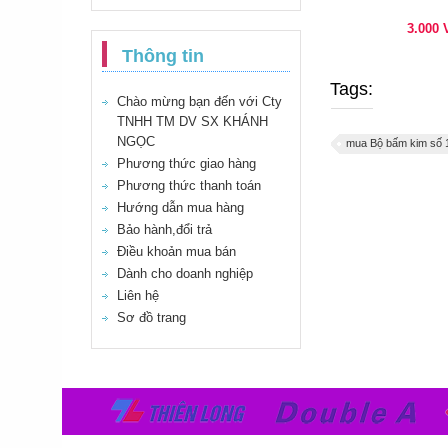
3.000
Thông tin
Tags:
Chào mừng bạn đến với Cty
TNHH TM DV SX KHÁNH
NGỌC
mua Bộ bấm kim số
Phương thức giao hàng
Phương thức thanh toán
Hướng dẫn mua hàng
Bảo hành,đổi trả
Điều khoản mua bán
Dành cho doanh nghiệp
Liên hệ
Sơ đồ trang