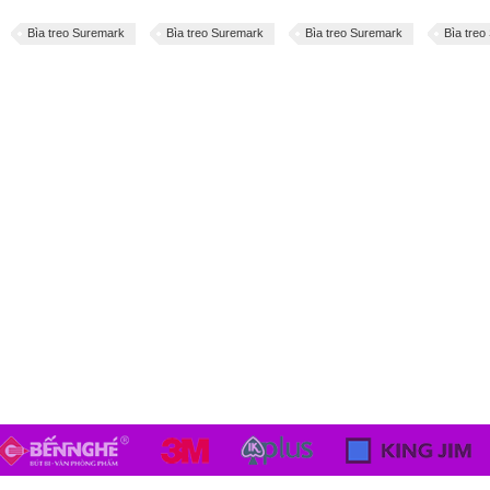
Bìa treo Suremark
Bìa treo Suremark
Bìa treo Suremark
Bìa treo