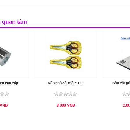
n quan tâm
ped cao cấp
Kéo nhỏ đồi mồi S120
Bàn cắt gi
VNĐ
8.000
VNĐ
230