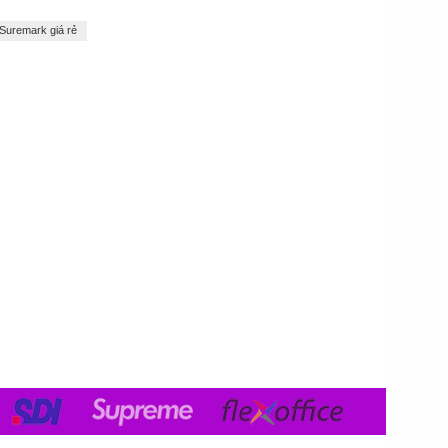
 Suremark giá rẻ