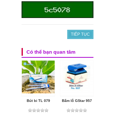
TIẾP TỤC
Có thể bạn quan tâm
Bút bi TL 079
Bấm lỗ GStar 957