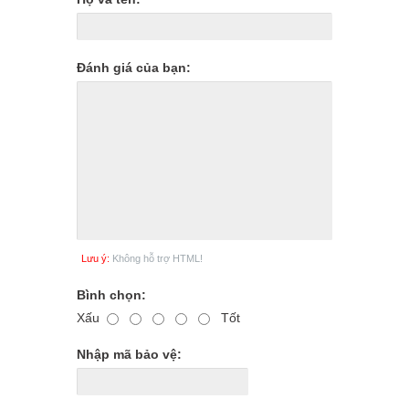
Đánh giá của bạn:
Lưu ý:
Không hỗ trợ HTML!
Bình chọn:
Xấu
Tốt
Nhập mã bảo vệ: