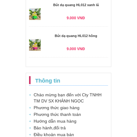
Bút dạ quang HL012 xanh lá
9.000 VNĐ
Bút dạ quang HL012 hồng
9.000 VNĐ
Thông tin
Chào mừng bạn đến với Cty TNHH
TM DV SX KHÁNH NGỌC
Phương thức giao hàng
Phương thức thanh toán
Hướng dẫn mua hàng
Bảo hành,đổi trả
Điều khoản mua bán