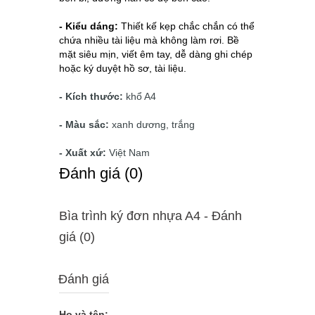
- Kiểu dáng:
 Thiết kế kẹp chắc chắn có thể 
chứa nhiều tài liệu mà không làm rơi. Bề 
mặt siêu mịn, viết êm tay, dễ dàng ghi chép 
hoặc ký duyệt hồ sơ, tài liệu.
- Kích thước:
khổ A4
- Màu sắc:
xanh dương, trắng
- Xuất xứ:
Việt Nam
Ðánh giá (0)
Bìa trình ký đơn nhựa A4 - Ðánh
giá (0)
Đánh giá
Họ và tên: