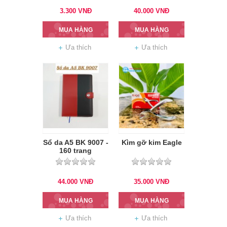
3.300
VNĐ
40.000
VNĐ
MUA HÀNG
MUA HÀNG
Ưa thích
Ưa thích
Sổ da A5 BK 9007 -
Kìm gỡ kim Eagle
160 trang
44.000
VNĐ
35.000
VNĐ
MUA HÀNG
MUA HÀNG
Ưa thích
Ưa thích