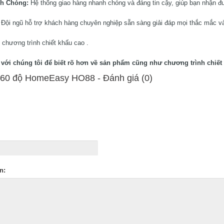
nh Chóng:
Hệ thống giao hàng nhanh chóng và đáng tin cậy, giúp bạn nhận đ
:
Đội ngũ hỗ trợ khách hàng chuyên nghiệp sẵn sàng giải đáp mọi thắc mắc và
 chương trình chiết khấu cao .
ệ với chúng tôi để biết rõ hơn về sản phẩm cũng như chương trình chiết 
360 độ HomeEasy HO88 - Ðánh giá (0)
n: