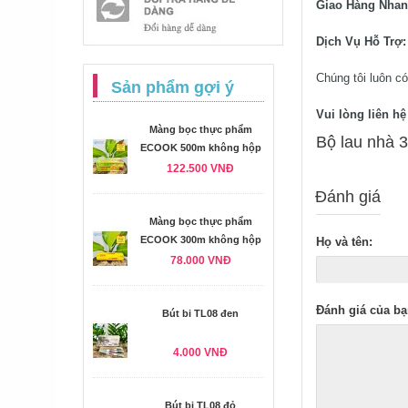
Giao Hàng Nha
Dịch Vụ Hỗ Trợ
Chúng tôi luôn có
Sản phẩm gợi ý
Vui lòng liên h
Màng bọc thực phẩm
Bộ lau nhà 
ECOOK 500m không hộp
122.500 VNĐ
Đánh giá
Màng bọc thực phẩm
ECOOK 300m không hộp
Họ và tên:
78.000 VNĐ
Đánh giá của bạ
Bút bi TL08 đen
4.000 VNĐ
Bút bi TL08 đỏ