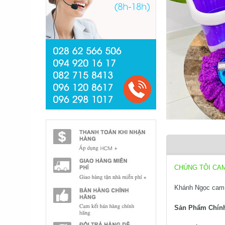
CHÚNG TÔI CA
Khánh Ngọc cam 
Sản Phẩm Chín