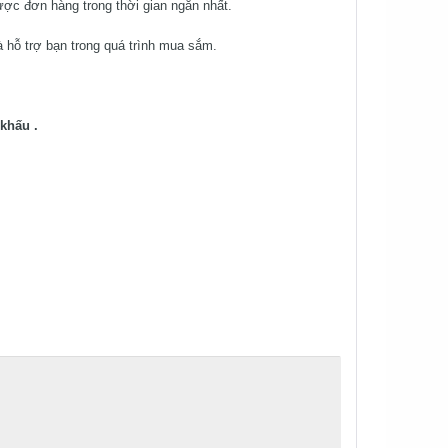
ược đơn hàng trong thời gian ngắn nhất.
 hỗ trợ bạn trong quá trình mua sắm.
khấu .