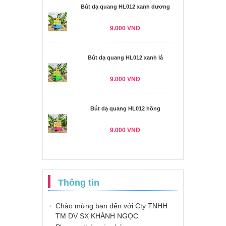
Bút dạ quang HL012 xanh dương
9.000 VNĐ
Bút dạ quang HL012 xanh lá
9.000 VNĐ
Bút dạ quang HL012 hồng
9.000 VNĐ
Thông tin
Chào mừng bạn đến với Cty TNHH
TM DV SX KHÁNH NGỌC