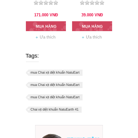
630g
Bạc Hà 180g
171.000
VNĐ
39.000
VNĐ
MUA HÀNG
MUA HÀNG
Ưa thích
Ưa thích
Tags:
mua Chai xịt diệt khuẩn NatuEart
mua Chai xịt diệt khuẩn NatuEart
mua Chai xịt diệt khuẩn NatuEart
Chai xịt diệt khuẩn NatuEarth 41