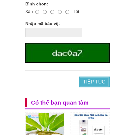
Bình chọn:
Xấu
Tốt
Nhập mã bảo vệ:
TIẾP TỤC
Có thể bạn quan tâm