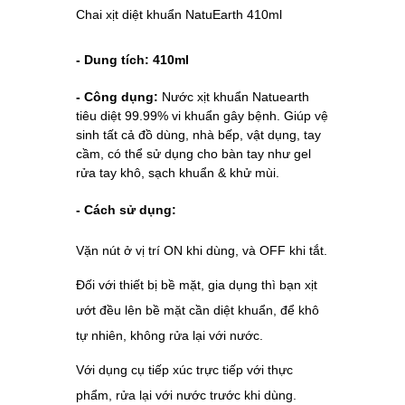
Chai xịt diệt khuẩn NatuEarth 410ml
- Dung tích: 410ml
- Công dụng:
Nước xịt khuẩn Natuearth
tiêu diệt 99.99% vi khuẩn gây bệnh. Giúp vệ
sinh tất cả đồ dùng, nhà bếp, vật dụng, tay
cầm, có thể sử dụng cho bàn tay như gel
rửa tay khô, sạch khuẩn & khử mùi.
- Cách sử dụng:
Vặn nút ở vị trí ON khi dùng, và OFF khi tắt.
Đối với thiết bị bề mặt, gia dụng thì bạn xịt
ướt đều lên bề mặt cần diệt khuẩn, để khô
tự nhiên, không rửa lại với nước.
Với dụng cụ tiếp xúc trực tiếp với thực
phẩm, rửa lại với nước trước khi dùng.