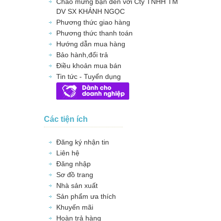
Chào mừng bạn đến với Cty TNHH TM
DV SX KHÁNH NGỌC
Phương thức giao hàng
Phương thức thanh toán
Hướng dẫn mua hàng
Bảo hành,đổi trả
Điều khoản mua bán
Tin tức - Tuyển dụng
Các tiện ích
Đăng ký nhận tin
Liên hệ
Đăng nhập
Sơ đồ trang
Nhà sản xuất
Sản phẩm ưa thích
Khuyến mãi
Hoàn trả hàng