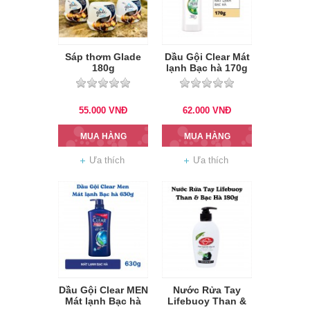
Sáp thơm Glade
Dầu Gội Clear Mát
180g
lạnh Bạc hà 170g
55.000
VNĐ
62.000
VNĐ
MUA HÀNG
MUA HÀNG
Ưa thích
Ưa thích
Dầu Gội Clear MEN
Nước Rửa Tay
Mát lạnh Bạc hà
Lifebuoy Than &