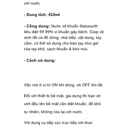
với nước
- Dung tích: 410ml
- Công dụng:
Nước xịt khuẩn Natuearth
tiêu diệt 99.99% vi khuẩn gây bệnh. Giúp vệ
sinh tất cả đồ dùng, nhà bếp, vật dụng, tay
cầm, có thể sử dụng cho bàn tay như gel
rửa tay khô, sạch khuẩn & khử mùi.
- Cách sử dụng:
Vặn nút ở vị trí ON khi dùng, và OFF khi tắt.
Đối với thiết bị bề mặt, gia dụng thì bạn xịt
ướt đều lên bề mặt cần diệt khuẩn, để khô
tự nhiên, không rửa lại với nước.
Với dụng cụ tiếp xúc trực tiếp với thực