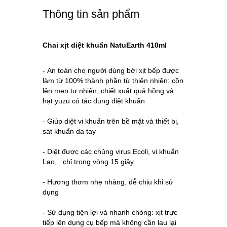
Thông tin sản phẩm
Chai xịt diệt khuẩn NatuEarth 410ml
- An toàn cho người dùng bởi xịt bếp được
làm từ 100% thành phần từ thiên nhiên: cồn
lên men tự nhiên, chiết xuất quả hồng và
hạt yuzu có tác dụng diệt khuẩn
- Giúp diệt vi khuẩn trên bề mặt và thiết bị,
sát khuẩn da tay
- Diệt được các chủng virus Ecoli, vi khuẩn
Lao,.. chỉ trong vòng 15 giây
- Hương thơm nhẹ nhàng, dễ chịu khi sử
dụng
- Sử dụng tiện lợi và nhanh chóng: xịt trực
tiếp lên dụng cụ bếp mà không cần lau lại