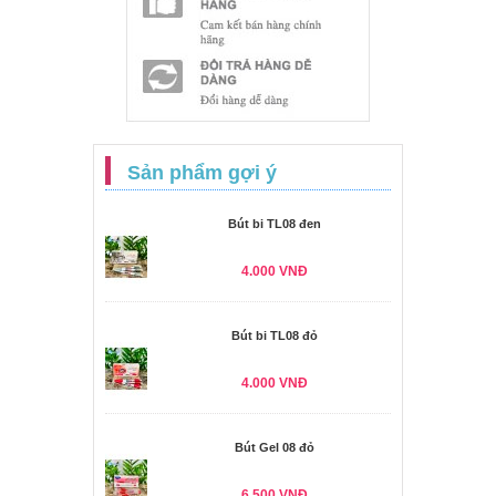
Sản phẩm gợi ý
Bút bi TL08 đen
4.000 VNĐ
Bút bi TL08 đỏ
4.000 VNĐ
Bút Gel 08 đỏ
6.500 VNĐ