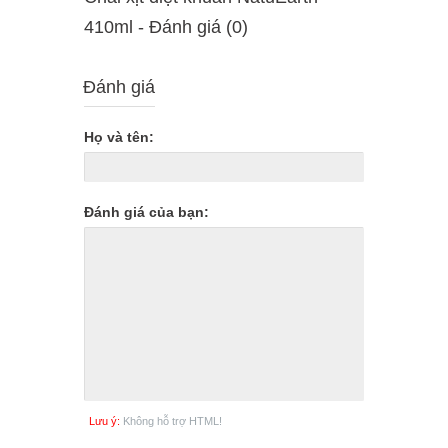
410ml - Ðánh giá (0)
Đánh giá
Họ và tên:
Đánh giá của bạn:
Lưu ý:
Không hỗ trợ HTML!