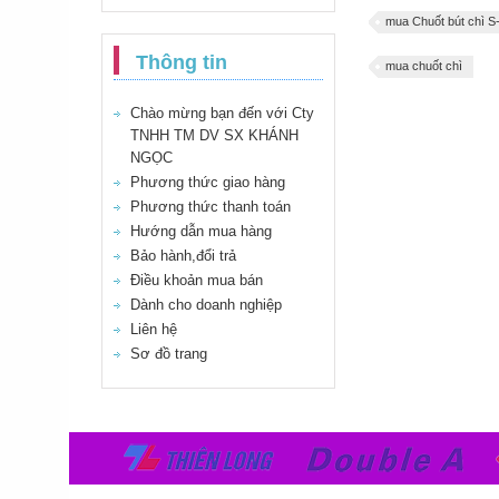
mua Chuốt bút chì 
Thông tin
mua chuốt chì
Chào mừng bạn đến với Cty
TNHH TM DV SX KHÁNH
NGỌC
Phương thức giao hàng
Phương thức thanh toán
Hướng dẫn mua hàng
Bảo hành,đổi trả
Điều khoản mua bán
Dành cho doanh nghiệp
Liên hệ
Sơ đồ trang