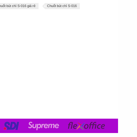
uốt bút chì S-016 giá rẻ
Chuốt bút chì S-016