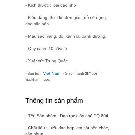
- Kích thước : loại dao nhỏ
- Kiểu dáng: thiết kế đơn giản, dễ sử dụng,
dao sắc bén.
- Màu sắc: vàng, đỏ, xanh lá, xanh dương.
- Quy cách: 10 cây/ lố
- Xuất xứ: Trung Quốc
Việt Nam
- Bán bởi
- Giao nhanh
3h*
bởi
vppkhanhngoc
Thông tin sản phẩm
- Tên Sản phẩm : Dao rọc giấy nhỏ TQ 804
- Chất liệu : Lưỡi dao hợp kim sắt bền chắc,
cán nhựa