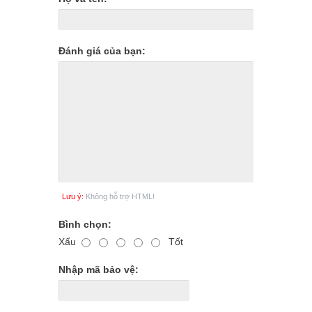
Đánh giá của bạn:
Lưu ý:
Không hỗ trợ HTML!
Bình chọn:
Xấu
Tốt
Nhập mã bảo vệ: