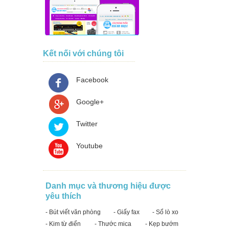
Kết nối với chúng tôi
Facebook
Google+
Twitter
Youtube
Danh mục và thương hiệu được
yêu thích
- Bút viết văn phòng
- Giấy fax
- Sổ lò xo
- Kim từ điển
- Thước mica
- Kẹp bướm