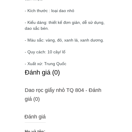
- Kích thước : loại dao nhỏ
- Kiểu dáng: thiết kế đơn giản, dễ sử dụng,
dao sắc bén.
- Màu sắc: vàng, đỏ, xanh lá, xanh dương.
- Quy cách: 10 cây/ lố
- Xuất xứ: Trung Quốc
Ðánh giá (0)
Dao rọc giấy nhỏ TQ 804 - Ðánh
giá (0)
Đánh giá
Họ và tên: