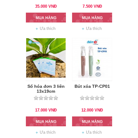
35.000
VNĐ
7.500
VNĐ
MUA HÀNG
MUA HÀNG
Ưa thích
Ưa thích
Sổ hóa đơn 3 liên
Bút xóa TP-CP01
13x19cm
17.000
VNĐ
12.000
VNĐ
MUA HÀNG
MUA HÀNG
Ưa thích
Ưa thích