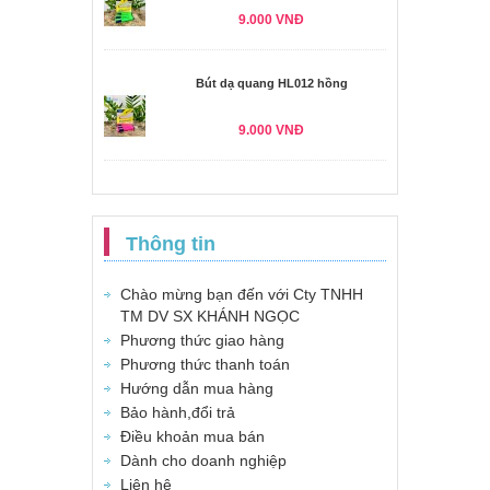
9.000 VNĐ
Bút dạ quang HL012 hồng
9.000 VNĐ
Thông tin
Chào mừng bạn đến với Cty TNHH
TM DV SX KHÁNH NGỌC
Phương thức giao hàng
Phương thức thanh toán
Hướng dẫn mua hàng
Bảo hành,đổi trả
Điều khoản mua bán
Dành cho doanh nghiệp
Liên hệ