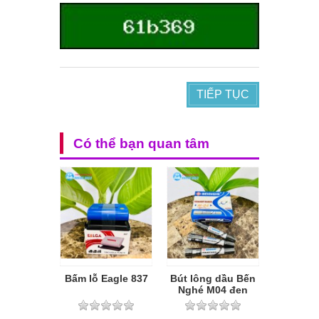
TIẾP TỤC
Có thể bạn quan tâm
Bấm lỗ Eagle 837
Bút lông dầu Bến
Nghé M04 đen