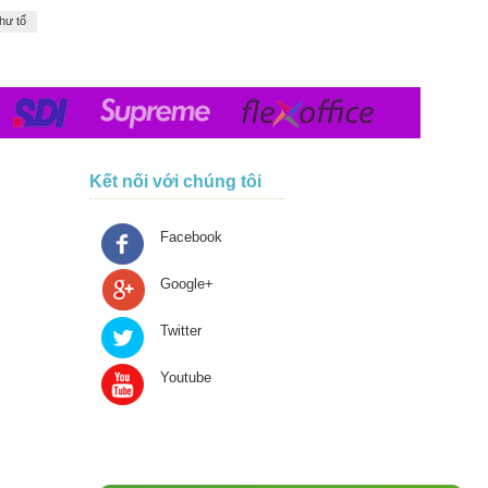
hư tổ
Kết nối với chúng tôi
Facebook
Google+
Twitter
Youtube