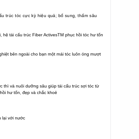
ấu trúc tóc cực kỳ hiệu quả; bổ sung, thấm sâu
hệ tái cấu trúc Fiber ActivesTM phục hồi tóc hư tổn 
 
ghiệt bên ngoài cho bạn một mái tóc luôn óng mượt 
c thì và nuôi dưỡng sâu giúp tái cấu trúc sợi tóc từ
 hồi hư tổn, đẹp và chắc khoẻ
 lại với nước