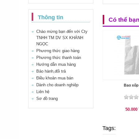
Thông tin
Có thể bạ
Chào mừng bạn đến với Cty
TNHH TM DV SX KHÁNH
NGỌC
Phương thức giao hàng
Phương thức thanh toán
Hướng dẫn mua hàng
Bảo hành,đổi trả
Điều khoản mua bán
Dành cho doanh nghiệp
Bao xốp 
Liên hệ
Sơ đồ trang
50.000
Tags: