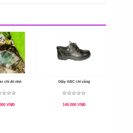
er chỉ đỏ nhỏ
Giầy ABC chỉ vàng
.000
VNĐ
140.000
VNĐ