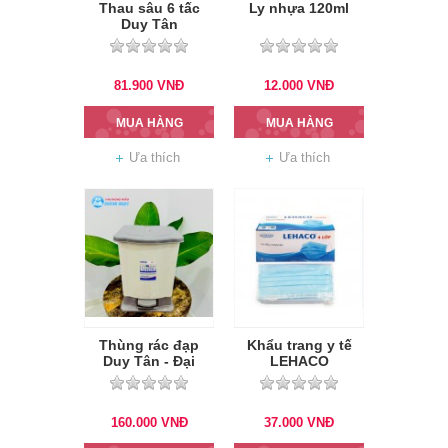
Thau sâu 6 tấc
Ly nhựa 120ml
Duy Tân
81.900
VNĐ
12.000
VNĐ
MUA HÀNG
MUA HÀNG
Ưa thích
Ưa thích
Thùng rác đạp
Khẩu trang y tế
Duy Tân - Đại
LEHACO
160.000
VNĐ
37.000
VNĐ