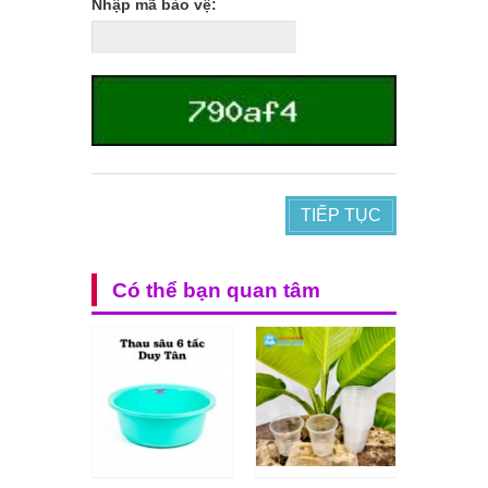
Nhập mã bảo vệ:
TIẾP TỤC
Có thể bạn quan tâm