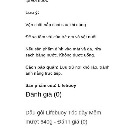
lại với nước
Lưu ý:
Vặn chặt nắp chai sau khi dùng.
Để xa tầm với của trẻ em và vật nuôi.
Nếu sản phẩm dính vào mắt và da, rửa
sạch bằng nước. Không được uống.
Cách bảo quản:
Lưu trữ nơi khô ráo, tránh
ánh nắng trực tiếp.
Sản phẩm của: Lifebuoy
Ðánh giá (0)
Dầu gội Lifebuoy Tóc dày Mềm
mượt 640g - Ðánh giá (0)