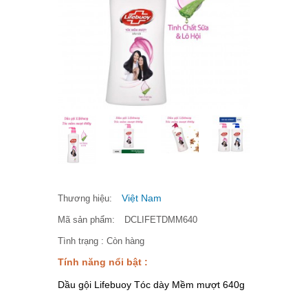
Việt Nam
Thương hiệu:
Mã sản phẩm:
DCLIFETDMM640
Tình trạng :
Còn hàng
Tính năng nổi bật :
Dầu gội Lifebuoy Tóc dày Mềm mượt 640g