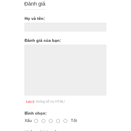
Đánh giá
Họ và tên:
Đánh giá của bạn:
Lưu ý:
Không hỗ trợ HTML!
Bình chọn:
Xấu
Tốt