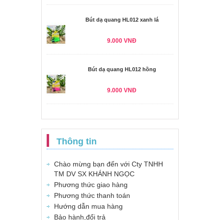
Bút dạ quang HL012 xanh lá
9.000 VNĐ
Bút dạ quang HL012 hồng
9.000 VNĐ
Thông tin
Chào mừng bạn đến với Cty TNHH
TM DV SX KHÁNH NGỌC
Phương thức giao hàng
Phương thức thanh toán
Hướng dẫn mua hàng
Bảo hành,đổi trả