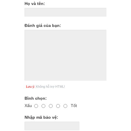
Họ và tên:
Đánh giá của bạn:
Lưu ý:
Không hỗ trợ HTML!
Bình chọn:
Xấu
Tốt
Nhập mã bảo vệ: