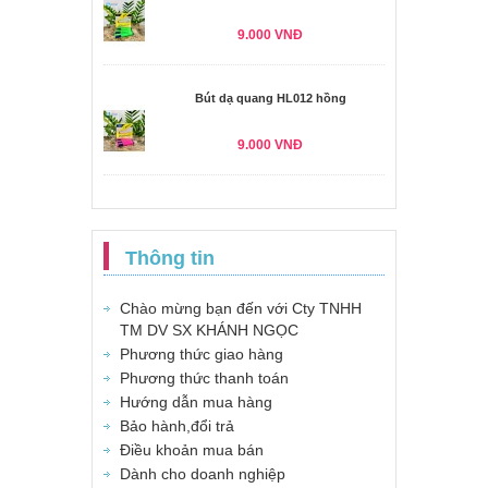
9.000 VNĐ
Bút dạ quang HL012 hồng
9.000 VNĐ
Thông tin
Chào mừng bạn đến với Cty TNHH
TM DV SX KHÁNH NGỌC
Phương thức giao hàng
Phương thức thanh toán
Hướng dẫn mua hàng
Bảo hành,đổi trả
Điều khoản mua bán
Dành cho doanh nghiệp