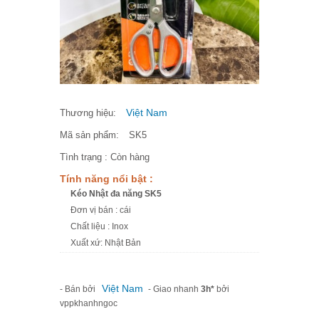
Việt Nam
Thương hiệu:
Mã sản phẩm:
SK5
Tình trạng :
Còn hàng
Tính năng nổi bật :
Kéo Nhật đa năng SK5
Đơn vị bán : cái
Chất liệu : Inox
Xuất xứ: Nhật Bản
Việt Nam
- Bán bởi
- Giao nhanh
3h*
bởi
vppkhanhngoc