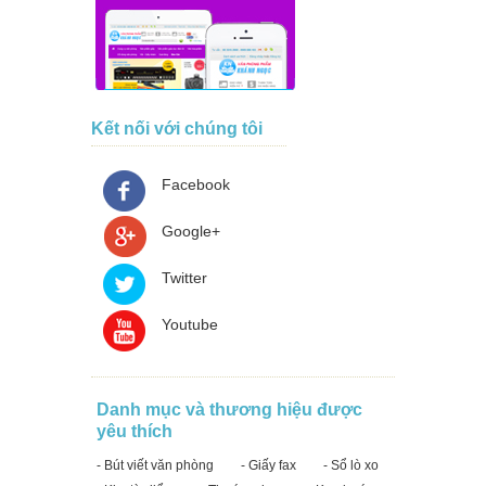
Kết nối với chúng tôi
Facebook
Google+
Twitter
Youtube
Danh mục và thương hiệu được
yêu thích
- Bút viết văn phòng
- Giấy fax
- Sổ lò xo