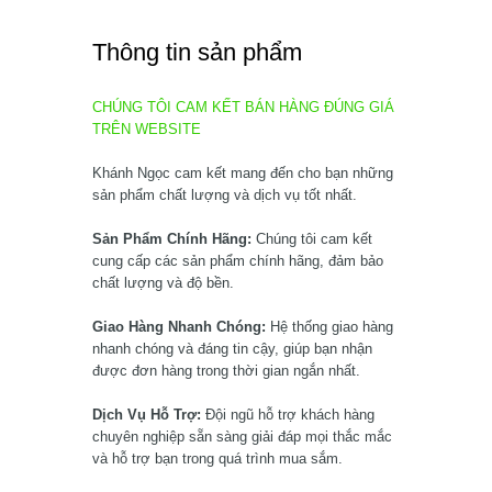
Thông tin sản phẩm
CHÚNG TÔI CAM KẾT BÁN HÀNG ĐÚNG GIÁ
TRÊN WEBSITE
Khánh Ngọc cam kết mang đến cho bạn những
sản phẩm chất lượng và dịch vụ tốt nhất.
Sản Phẩm Chính Hãng:
Chúng tôi cam kết
cung cấp các sản phẩm chính hãng, đảm bảo
chất lượng và độ bền.
Giao Hàng Nhanh Chóng:
Hệ thống giao hàng
nhanh chóng và đáng tin cậy, giúp bạn nhận
được đơn hàng trong thời gian ngắn nhất.
Dịch Vụ Hỗ Trợ:
Đội ngũ hỗ trợ khách hàng
chuyên nghiệp sẵn sàng giải đáp mọi thắc mắc
và hỗ trợ bạn trong quá trình mua sắm.