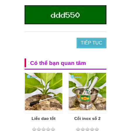
TIẾP TỤC
Có thể bạn quan tâm
Liếc dao tốt
Cối inox số 2