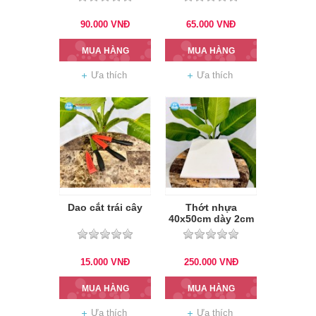
90.000
VNĐ
65.000
VNĐ
MUA HÀNG
MUA HÀNG
Ưa thích
Ưa thích
Dao cắt trái cây
Thớt nhựa
40x50cm dày 2cm
15.000
VNĐ
250.000
VNĐ
MUA HÀNG
MUA HÀNG
Ưa thích
Ưa thích