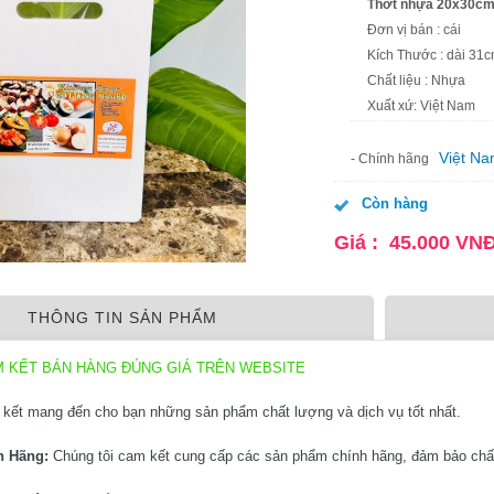
Thớt nhựa 20x30
Đơn vị bán : cái
Kích Thước : dài 31c
Chất liệu : Nhựa
Xuất xứ: Việt Nam
Việt N
- Chính hãng
Còn hàng
Giá :
45.000
VN
THÔNG TIN SẢN PHẨM
M KẾT BÁN HÀNG ĐÚNG GIÁ TRÊN WEBSITE
kết mang đến cho bạn những sản phẩm chất lượng và dịch vụ tốt nhất.
h Hãng:
Chúng tôi cam kết cung cấp các sản phẩm chính hãng, đảm bảo chấ