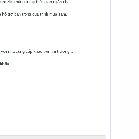
ược đơn hàng trong thời gian ngắn nhất.
 hỗ trợ bạn trong quá trình mua sắm.
ới nhà cung cấp khác trên thị trường ..
khấu .