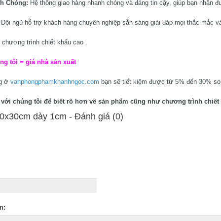
nh Chóng:
Hệ thống giao hàng nhanh chóng và đáng tin cậy, giúp bạn nhận đ
:
Đội ngũ hỗ trợ khách hàng chuyên nghiệp sẵn sàng giải đáp mọi thắc mắc và
 chương trình chiết khấu cao .
ng tôi = giá nhà sản xuất
ng ở
vanphongphamkhanhngoc.com
bạn sẽ tiết kiệm được từ 5% đến 30% so v
ệ với chúng tôi để biết rõ hơn về sản phẩm cũng như chương trình chiết 
0x30cm dày 1cm - Ðánh giá (0)
n: