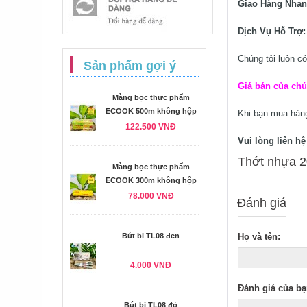
Giao Hàng Nha
Dịch Vụ Hỗ Trợ
Chúng tôi luôn có
Sản phẩm gợi ý
Giá bán của chú
Màng bọc thực phẩm
ECOOK 500m không hộp
Khi bạn mua hà
122.500 VNĐ
Vui lòng liên h
Thớt nhựa 2
Màng bọc thực phẩm
ECOOK 300m không hộp
78.000 VNĐ
Đánh giá
Bút bi TL08 đen
Họ và tên:
4.000 VNĐ
Đánh giá của bạ
Bút bi TL08 đỏ