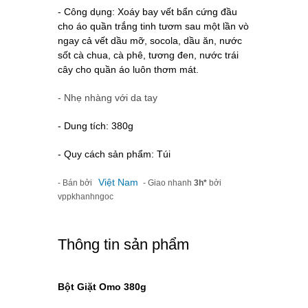
- Công dụng:
Xoáy bay vết bẩn cứng đầu
cho áo quần trắng tinh tươm sau một lần vò
ngay cả vết dầu mỡ, socola, dầu ăn, nước
sốt cà chua, cà phê, tương đen, nước trái
cây cho quần áo luôn thơm mát.
- Nhẹ nhàng với da tay
- Dung tích: 380g
- Quy cách sản phẩm: Túi
Việt Nam
- Bán bởi
- Giao nhanh
3h*
bởi
vppkhanhngoc
Thông tin sản phẩm
Bột Giặt Omo 380g