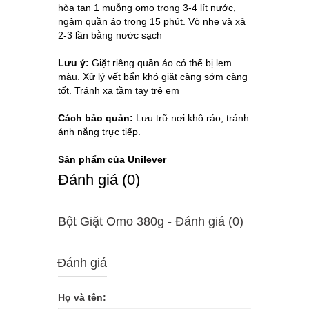
hòa tan 1 muỗng omo trong 3-4 lít nước,
ngâm quần áo trong 15 phút. Vò nhẹ và xả
2-3 lần bằng nước sạch
Lưu ý:
Giặt riêng quần áo có thể bị lem
màu. Xử lý vết bẩn khó giặt càng sớm càng
tốt. Tránh xa tầm tay trẻ em
Cách bảo quản:
Lưu trữ nơi khô ráo, tránh
ánh nắng trực tiếp.
Sản phẩm của Unilever
Ðánh giá (0)
Bột Giặt Omo 380g - Ðánh giá (0)
Đánh giá
Họ và tên: