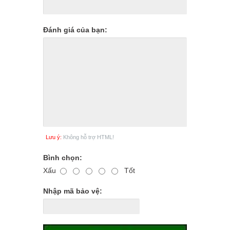
Đánh giá của bạn:
Lưu ý:
Không hỗ trợ HTML!
Bình chọn:
Xấu
Tốt
Nhập mã bảo vệ: