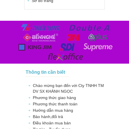
Sơ đồ trang
Thông tin cần biết
Chào mừng bạn đến với Cty TNHH TM
DV SX KHÁNH NGỌC
Phương thức giao hàng
Phương thức thanh toán
Hướng dẫn mua hàng
Bảo hành,đổi trả
Điều khoản mua bán