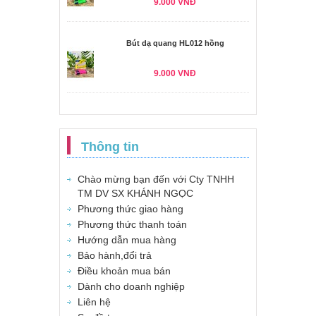
9.000 VNĐ
Bút dạ quang HL012 hồng
9.000 VNĐ
Thông tin
Chào mừng bạn đến với Cty TNHH
TM DV SX KHÁNH NGỌC
Phương thức giao hàng
Phương thức thanh toán
Hướng dẫn mua hàng
Bảo hành,đổi trả
Điều khoản mua bán
Dành cho doanh nghiệp
Liên hệ