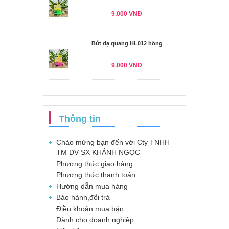
9.000 VNĐ
Bút dạ quang HL012 hồng
9.000 VNĐ
Thông tin
Chào mừng bạn đến với Cty TNHH
TM DV SX KHÁNH NGỌC
Phương thức giao hàng
Phương thức thanh toán
Hướng dẫn mua hàng
Bảo hành,đổi trả
Điều khoản mua bán
Dành cho doanh nghiệp