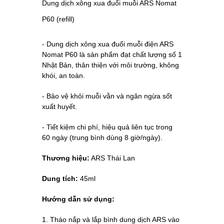
Dung dịch xông xua đuổi muỗi ARS Nomat
P60 (refill)
- Dung dịch xông xua đuổi muỗi điện ARS
Nomat P60 là sản phẩm đạt chất lượng số 1
Nhật Bản, thân thiện với môi trường, không
khói, an toàn.
- Bảo vệ khỏi muỗi vằn và ngăn ngừa sốt
xuất huyết.
- Tiết kiệm chi phí, hiệu quả liên tục trong
60 ngày (trung bình dùng 8 giờ/ngày).
Thương hiệu:
ARS Thái Lan
Dung tích:
45ml
Hướng dẫn sử dụng:
1. Tháo nắp và lắp bình dung dịch ARS vào