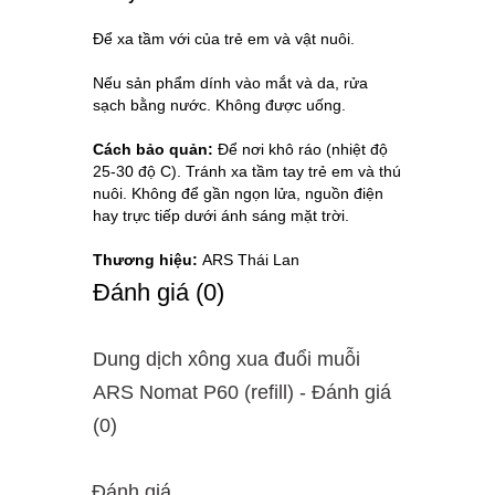
Để xa tầm với của trẻ em và vật nuôi.
Nếu sản phẩm dính vào mắt và da, rửa
sạch bằng nước. Không được uống.
Cách bảo quản:
Để nơi khô ráo (nhiệt độ
25-30 độ C). Tránh xa tầm tay trẻ em và thú
nuôi. Không để gần ngọn lửa, nguồn điện
hay trực tiếp dưới ánh sáng mặt trời.
Thương hiệu:
ARS Thái Lan
Ðánh giá (0)
Dung dịch xông xua đuổi muỗi
ARS Nomat P60 (refill) - Ðánh giá
(0)
Đánh giá