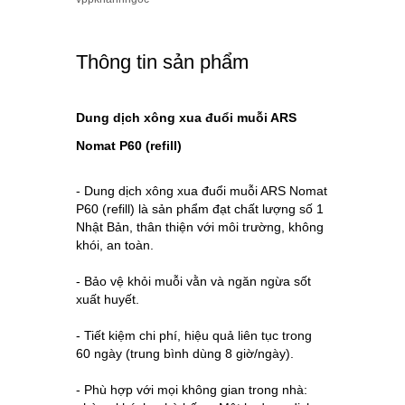
Thông tin sản phẩm
Dung dịch xông xua đuổi muỗi ARS
Nomat P60 (refill)
- Dung dịch xông xua đuổi muỗi ARS Nomat
P60 (refill) là sản phẩm đạt chất lượng số 1
Nhật Bản, thân thiện với môi trường, không
khói, an toàn.
- Bảo vệ khỏi muỗi vằn và ngăn ngừa sốt
xuất huyết.
- Tiết kiệm chi phí, hiệu quả liên tục trong
60 ngày (trung bình dùng 8 giờ/ngày).
- Phù hợp với mọi không gian trong nhà: