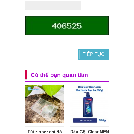
TIẾP TỤC
Có thể bạn quan tâm
Túi zipper chỉ đỏ
Dầu Gội Clear MEN