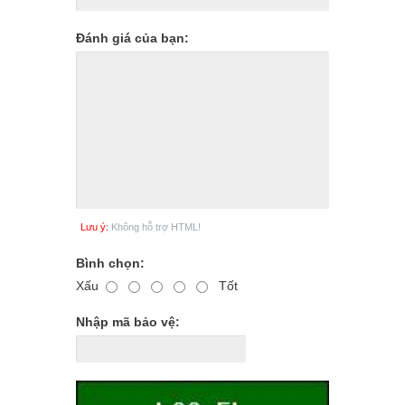
Đánh giá của bạn:
Lưu ý:
Không hỗ trợ HTML!
Bình chọn:
Xấu
Tốt
Nhập mã bảo vệ: