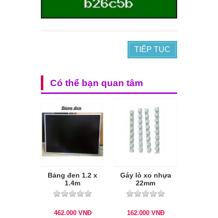
TIẾP TỤC
Có thể bạn quan tâm
Bảng đen 1.2 x
Gáy lò xo nhựa
1.4m
22mm
462.000
VNĐ
162.000
VNĐ