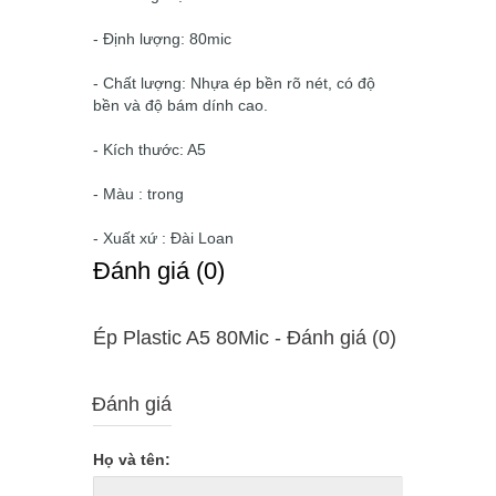
- Định lượng: 80mic
- Chất lượng: Nhựa ép bền rõ nét, có độ
bền và độ bám dính cao.
- Kích thước: A5
- Màu : trong
- Xuất xứ : Đài Loan
Ðánh giá (0)
Ép Plastic A5 80Mic - Ðánh giá (0)
Đánh giá
Họ và tên: