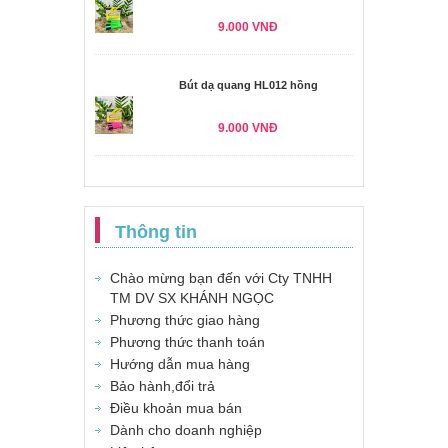
9.000 VNĐ
Bút dạ quang HL012 hồng
9.000 VNĐ
Thông tin
Chào mừng bạn đến với Cty TNHH
TM DV SX KHÁNH NGỌC
Phương thức giao hàng
Phương thức thanh toán
Hướng dẫn mua hàng
Bảo hành,đổi trả
Điều khoản mua bán
Dành cho doanh nghiệp