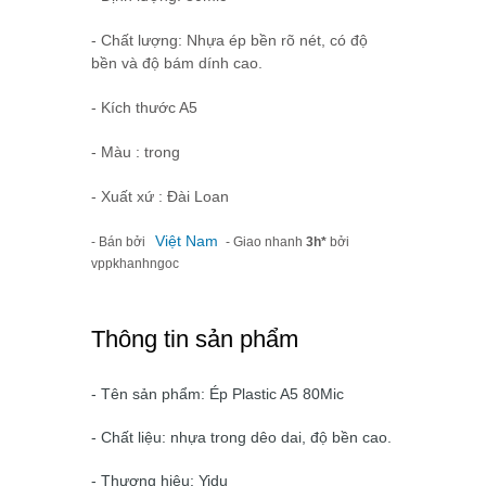
- Chất lượng: Nhựa ép bền rõ nét, có độ
bền và độ bám dính cao.
- Kích thước A5
- Màu : trong
- Xuất xứ : Đài Loan
Việt Nam
- Bán bởi
- Giao nhanh
3h*
bởi
vppkhanhngoc
Thông tin sản phẩm
- Tên sản phẩm: Ép Plastic A5 80Mic
- Chất liệu: nhựa trong dêo dai, độ bền cao.
- Thương hiệu: Yidu