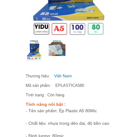
Việt Nam
Thương hiệu:
Mã sản phẩm:
EPLASTICA580
Tình trạng :
Còn hàng
Tính năng nổi bật :
- Tên sản phẩm: Ép Plastic A5 80Mic
- Chất liệu: nhựa trong dêo dai, độ bền cao.
- Định lượng: 80mic