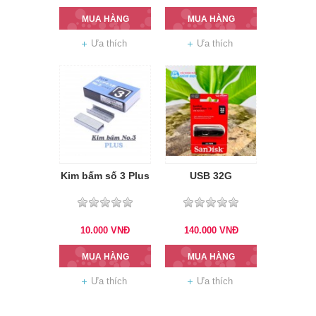
MUA HÀNG
MUA HÀNG
Ưa thích
Ưa thích
Kim bấm số 3 Plus
USB 32G
10.000
VNĐ
140.000
VNĐ
MUA HÀNG
MUA HÀNG
Ưa thích
Ưa thích