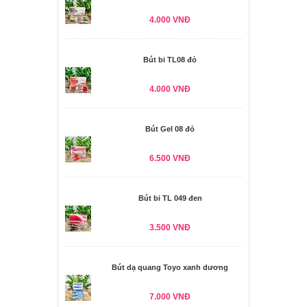
4.000 VNĐ
Bút bi TL08 đỏ
4.000 VNĐ
Bút Gel 08 đỏ
6.500 VNĐ
Bút bi TL 049 đen
3.500 VNĐ
Bút dạ quang Toyo xanh dương
7.000 VNĐ