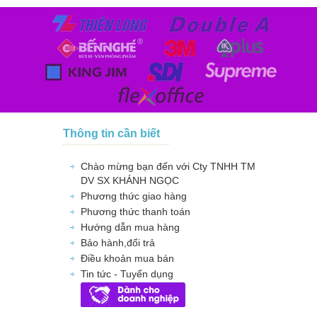
Thông tin cần biết
Chào mừng bạn đến với Cty TNHH TM
DV SX KHÁNH NGỌC
Phương thức giao hàng
Phương thức thanh toán
Hướng dẫn mua hàng
Bảo hành,đổi trả
Điều khoản mua bán
Tin tức - Tuyển dụng