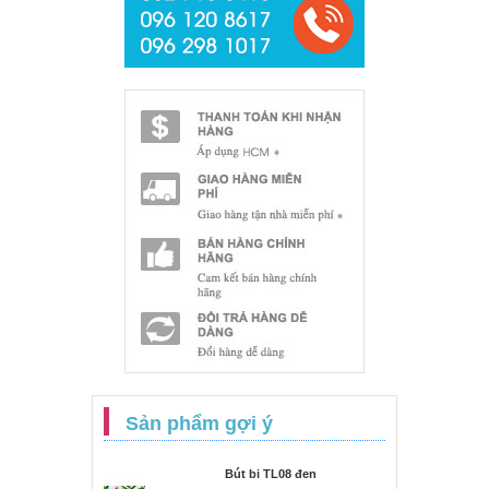
Sản phẩm gợi ý
Bút bi TL08 đen