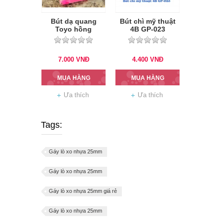
Bút dạ quang
Bút chì mỹ thuật
Toyo hồng
4B GP-023
7.000
VNĐ
4.400
VNĐ
MUA HÀNG
MUA HÀNG
Ưa thích
Ưa thích
Tags:
Gáy lò xo nhựa 25mm
Gáy lò xo nhựa 25mm
Gáy lò xo nhựa 25mm giá rẻ
Gáy lò xo nhựa 25mm