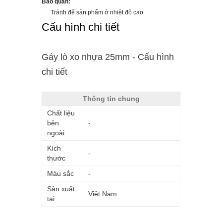
Bảo quản:
Tránh để sản phẩm ở nhiệt độ cao.
Cấu hình chi tiết
Gáy lò xo nhựa 25mm - Cấu hình
chi tiết
Thông tin chung
Chất liệu
bên
-
ngoài
Kích
-
thước
Màu sắc
-
Sản xuất
Việt Nam
tại