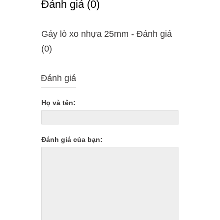
Ðánh giá (0)
Gáy lò xo nhựa 25mm - Ðánh giá
(0)
Đánh giá
Họ và tên:
Đánh giá của bạn: