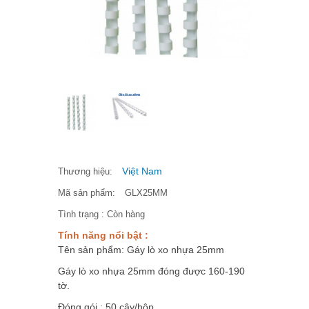
Việt Nam
Thương hiệu:
Mã sản phẩm:
GLX25MM
Tình trạng :
Còn hàng
Tính năng nổi bật :
Tên sản phẩm: Gáy lò xo nhựa 25mm
Gáy lò xo nhựa 25mm đóng được 160-190
tờ.
Đóng gói : 50 cây/hộp