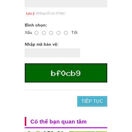
Lưu ý:
Không hỗ trợ HTML!
Bình chọn:
Xấu
Tốt
Nhập mã bảo vệ:
TIẾP TỤC
Có thể bạn quan tâm