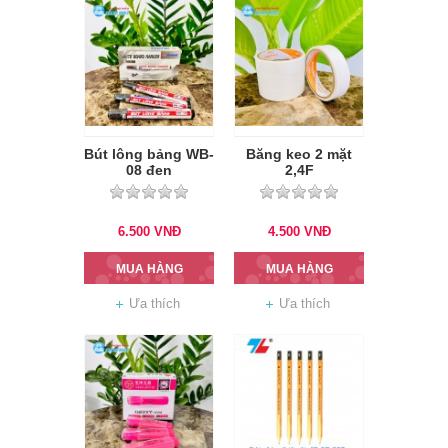
Bút lông bảng WB-
Băng keo 2 mặt
08 đen
2,4F
6.500
VNĐ
4.500
VNĐ
MUA HÀNG
MUA HÀNG
Ưa thích
Ưa thích