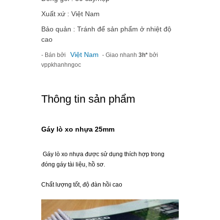
Xuất xứ : Việt Nam
Bảo quản : Tránh để sản phẩm ở nhiệt độ
cao
Việt Nam
- Bán bởi
- Giao nhanh
3h*
bởi
vppkhanhngoc
Thông tin sản phẩm
Gáy lò xo nhựa 25mm
Gáy lò xo nhựa được sử dụng thích hợp trong
đóng gáy tài liệu,
hồ sơ
.
Chất lượng tốt, độ đàn hồi cao