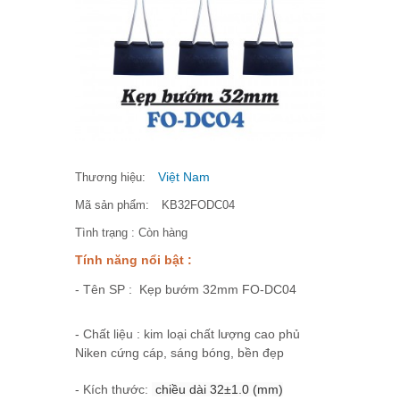
Việt Nam
Thương hiệu:
Mã sản phẩm:
KB32FODC04
Tình trạng :
Còn hàng
Tính năng nổi bật :
- Tên SP : Kẹp bướm 32mm FO-DC04
- Chất liệu : kim loại chất lượng cao phủ
Niken cứng cáp, sáng bóng, bền đẹp
- Kích thước:
chiều dài 32±1.0 (mm)