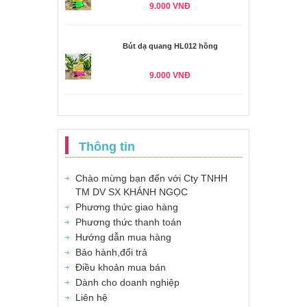
9.000 VNĐ
Bút dạ quang HL012 hồng
9.000 VNĐ
Thông tin
Chào mừng bạn đến với Cty TNHH
TM DV SX KHÁNH NGỌC
Phương thức giao hàng
Phương thức thanh toán
Hướng dẫn mua hàng
Bảo hành,đổi trả
Điều khoản mua bán
Dành cho doanh nghiệp
Liên hệ