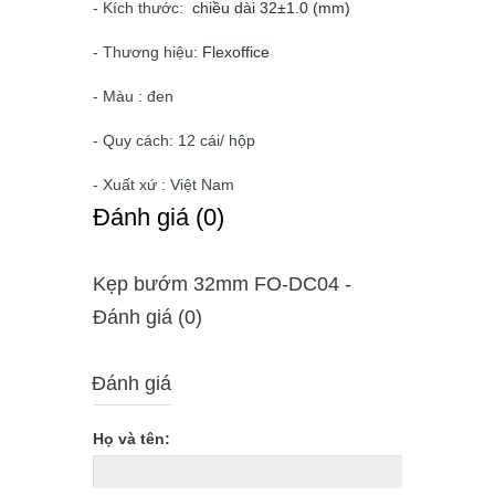
- Kích thước:
chiều dài 32±1.0 (mm)
- Thương hiệu:
Flexoffice
- Màu : đen
- Quy cách: 12 cái/ hộp
- Xuất xứ : Việt Nam
Ðánh giá (0)
Kẹp bướm 32mm FO-DC04 -
Ðánh giá (0)
Đánh giá
Họ và tên: