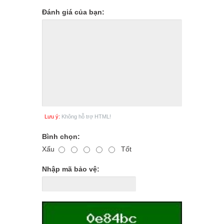
Đánh giá của bạn:
Lưu ý:
Không hỗ trợ HTML!
Bình chọn:
Xấu
Tốt
Nhập mã bảo vệ: