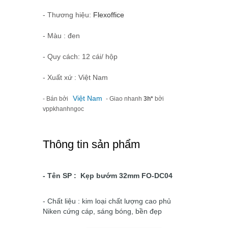
- Thương hiệu:
Flexoffice
- Màu : đen
- Quy cách: 12 cái/ hộp
- Xuất xứ : Việt Nam
Việt Nam
- Bán bởi
- Giao nhanh
3h*
bởi
vppkhanhngoc
Thông tin sản phẩm
- Tên SP : Kẹp bướm 32mm FO-DC04
- Chất liệu : kim loại chất lượng cao phủ
Niken cứng cáp, sáng bóng, bền đẹp