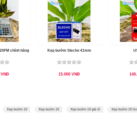
120FM chính hãng
Kẹp bướm Slecho 41mm
U
0
VNĐ
15.000
VNĐ
140
Kẹp bướm 19
Kẹp bướm 19
Kẹp bướm 19 giá rẻ
Kẹp bướm 19 h