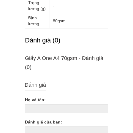
Trọng
-
lượng (g)
Định
80gsm
lượng
Ðánh giá (0)
Giấy A One A4 70gsm - Ðánh giá
(0)
Đánh giá
Họ và tên:
Đánh giá của bạn: