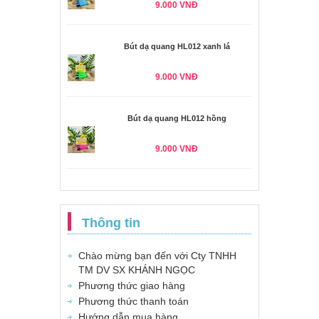
9.000 VNĐ
Bút dạ quang HL012 xanh lá
9.000 VNĐ
Bút dạ quang HL012 hồng
9.000 VNĐ
Thông tin
Chào mừng bạn đến với Cty TNHH
TM DV SX KHÁNH NGỌC
Phương thức giao hàng
Phương thức thanh toán
Hướng dẫn mua hàng