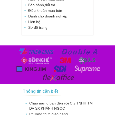
Bảo hành,đổi trả
Điều khoản mua bán
Dành cho doanh nghiệp
Liên hệ
Sơ đồ trang
Thông tin cần biết
Chào mừng bạn đến với Cty TNHH TM
DV SX KHÁNH NGỌC
Phương thức giao hàng