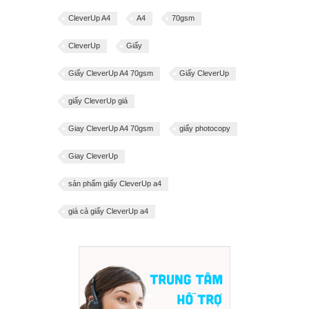
CleverUp A4
A4
70gsm
CleverUp
Giấy
Giấy CleverUp A4 70gsm
Giấy CleverUp
giấy CleverUp giá
Giay CleverUp A4 70gsm
giấy photocopy
Giay CleverUp
sản phẩm giấy CleverUp a4
giá cả giấy CleverUp a4