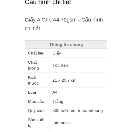
Cấu hình chi tiết
Giấy A One A4 70gsm - Cấu hình
chi tiết
Thông tin chung
Chất liệu
Giấy
Chất
Tốt, đẹp
lượng
Kích
21 x 29.7 cm
thước
Loại
A4
Màu sắc
Trắng
Quy cách
500 tờ/ream, 5 ream/thùng
Sản xuất
Indonesia
tại