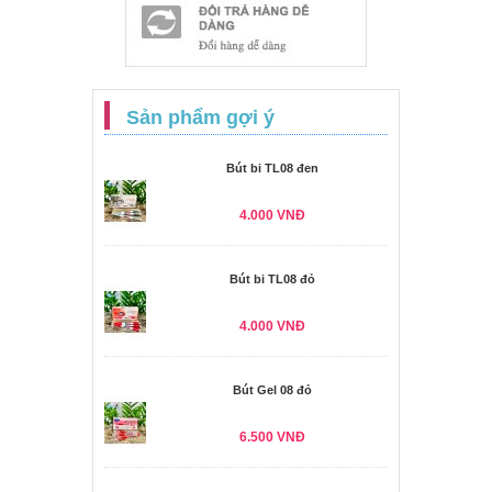
Sản phẩm gợi ý
Bút bi TL08 đen
4.000 VNĐ
Bút bi TL08 đỏ
4.000 VNĐ
Bút Gel 08 đỏ
6.500 VNĐ