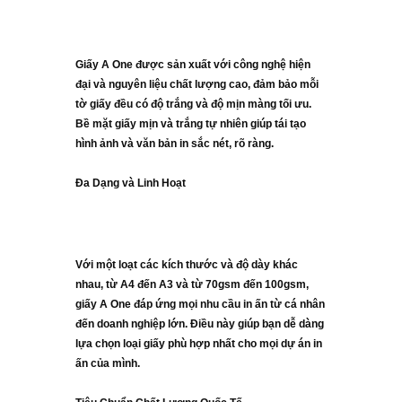
Giấy A One được sản xuất với công nghệ hiện
đại và nguyên liệu chất lượng cao, đảm bảo mỗi
tờ giấy đều có độ trắng và độ mịn màng tối ưu.
Bề mặt giấy mịn và trắng tự nhiên giúp tái tạo
hình ảnh và văn bản in sắc nét, rõ ràng.
Đa Dạng và Linh Hoạt
Với một loạt các kích thước và độ dày khác
nhau, từ A4 đến A3 và từ 70gsm đến 100gsm,
giấy A One đáp ứng mọi nhu cầu in ấn từ cá nhân
đến doanh nghiệp lớn. Điều này giúp bạn dễ dàng
lựa chọn loại giấy phù hợp nhất cho mọi dự án in
ấn của mình.