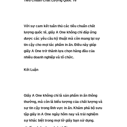
Tiêu Chuẩn Chất Lượng Quốc Tế
Với sự cam kết tuân thủ các tiêu chuẩn chất
lượng quốc tế, giấy A One không chỉ đáp ứng
được các yêu cầu kỹ thuật mà còn mang lại sự
tin cậy cho mọi tác phẩm in ấn. Điều này giúp
giấy A One trở thành lựa chọn hàng đầu của
nhiều doanh nghiệp và tổ chức.
Kết Luận
Giấy A One không chỉ là sản phẩm in ấn thông
thường, mà còn là biểu tượng của chất lượng và
sự tin cậy trong lĩnh vực in ấn. Khám phá bộ sưu
tập giấy in A One ngày hôm nay và trải nghiệm
sự khác biệt trong mọi tờ giấy bạn sử dụng.