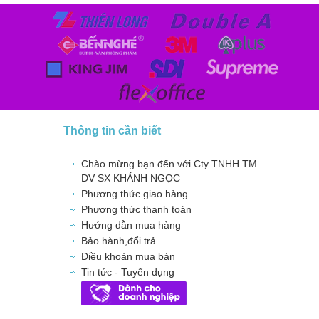
Thông tin cần biết
Chào mừng bạn đến với Cty TNHH TM
DV SX KHÁNH NGỌC
Phương thức giao hàng
Phương thức thanh toán
Hướng dẫn mua hàng
Bảo hành,đổi trả
Điều khoản mua bán
Tin tức - Tuyển dụng