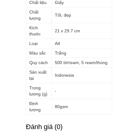
Chất liệu
Giấy
Chất
Tốt, đẹp
lượng
Kích
21 x 29.7 cm
thước
Loại
A4
Màu sắc
Trắng
Quy cách
500 tờ/ream, 5 ream/thùng
Sản xuất
Indonesia
tại
Trọng
-
lượng (g)
Định
80gsm
lượng
Ðánh giá (0)