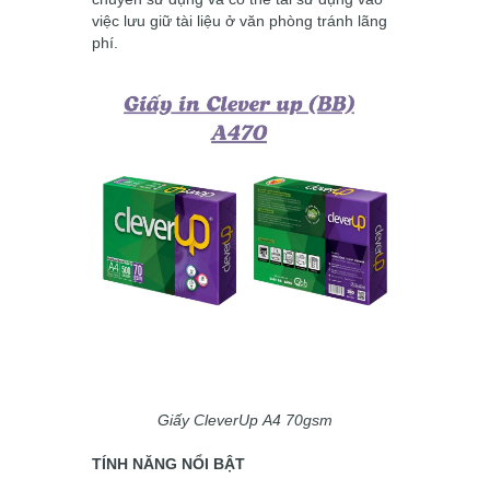
việc lưu giữ tài liệu ở văn phòng tránh lãng
phí.
Giấy
CleverUp
A4 70gsm
TÍNH NĂNG NỔI BẬT