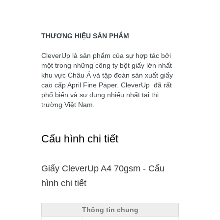
THƯƠNG HIỆU SẢN PHẨM
CleverUp
là sản phẩm của sự hợp tác bởi
một trong những công ty bột giấy lớn nhất
khu vực Châu Á và tập đoàn sản xuất giấy
cao cấp April Fine Paper.
CleverUp
đã rất
phổ biến và sự dụng nhiếu nhất tại thị
trường Việt Nam.
Cấu hình chi tiết
Giấy CleverUp A4 70gsm - Cấu
hình chi tiết
Thông tin chung