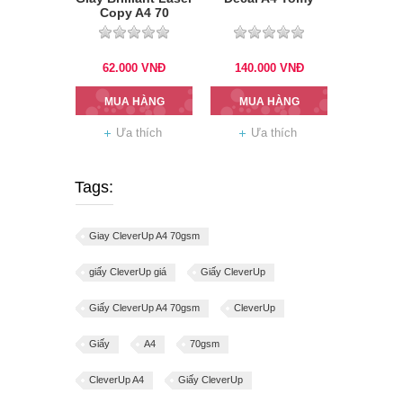
Copy A4 70
62.000
VNĐ
140.000
VNĐ
MUA HÀNG
MUA HÀNG
Ưa thích
Ưa thích
Tags:
Giay CleverUp A4 70gsm
giấy CleverUp giá
Giấy CleverUp
Giấy CleverUp A4 70gsm
CleverUp
Giấy
A4
70gsm
CleverUp A4
Giấy CleverUp