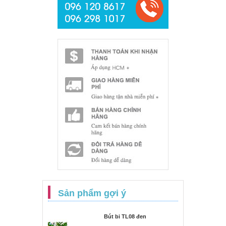
Sản phẩm gợi ý
Bút bi TL08 đen