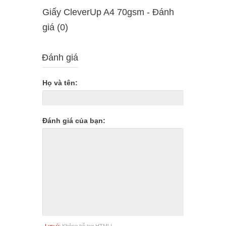
Giấy CleverUp A4 70gsm - Ðánh
giá (0)
Đánh giá
Họ và tên:
Đánh giá của bạn: