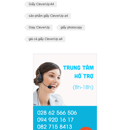
Giấy CleverUp A4
sản phẩm giấy CleverUp a4
Giay CleverUp
giấy photocopy
giá cả giấy CleverUp a4