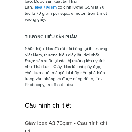
bảo. Được sản xuất tại Thái
Lan.
70gsm
có định lượng GSM là 70
Idea
tức là 70 gram per square meter trên 1 mét
vuông giấy.
THƯƠNG HIỆU SẢN PHẨM
Nhãn hiệu
đã rất nổi tiếng tại thị trường
Idea
Việt Nam, thương hiệu giấy lâu đời nhất.
Được sản xuất tại các thị trường lớn uy tính
như Thái Lan . Giấy
là loại giấy đẹp,
Idea
chất lượng tốt mà giá lại thấp nên phổ biến
trong văn phòng và được dùng để In, Fax,
Photocopy, In off-set.
Idea
Cấu hình chi tiết
Giấy Idea A3 70gsm - Cấu hình chi