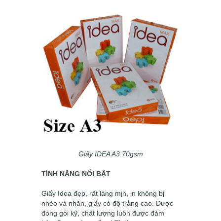
Giấy IDEA A3 70gsm
TÍNH NĂNG NỔI BẬT
Giấy Idea đẹp, rất láng mịn, in không bị
nhèo và nhăn, giấy có độ trắng cao. Được
đóng gói kỹ, chất lượng luôn được đảm