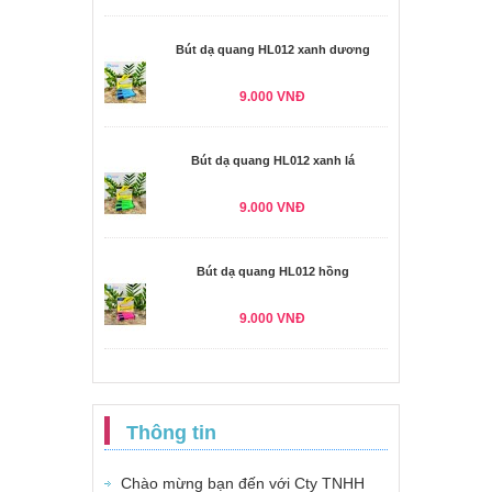
Bút dạ quang HL012 xanh dương
9.000 VNĐ
Bút dạ quang HL012 xanh lá
9.000 VNĐ
Bút dạ quang HL012 hồng
9.000 VNĐ
Thông tin
Chào mừng bạn đến với Cty TNHH