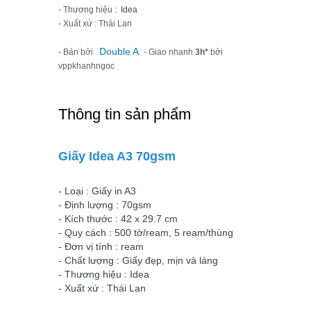
- Thương hiệu :
Idea
- Xuất xứ : Thái Lan
Double A
- Bán bởi
- Giao nhanh
3h*
bởi
vppkhanhngoc
Thông tin sản phẩm
Giấy Idea A3 70gsm
- Loại : Giấy in A3
- Định lượng : 70gsm
- Kích thước : 42 x 29.7 cm
- Quy cách : 500 tờ/ream, 5 ream/thùng
- Đơn vị tính : ream
- Chất lượng : Giấy đẹp, mịn và láng
- Thương hiệu : Idea
- Xuất xứ : Thái Lan