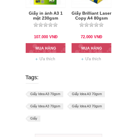
Giấy in ảnh A3 1
Giấy Brilliant Laser
mặt 230gsm
Copy A4 80gsm
107.000
VNĐ
72.000
VNĐ
MUA HÀNG
MUA HÀNG
Ưa thích
Ưa thích
Tags:
Giấy Idea A3 70gsm
Giấy Idea A3 70gsm
Giấy Idea A3 70gsm
Giấy Idea A3 70gsm
Giấy