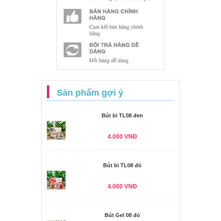
Sản phẩm gợi ý
Bút bi TL08 đen
4.000 VNĐ
Bút bi TL08 đỏ
4.000 VNĐ
Bút Gel 08 đỏ