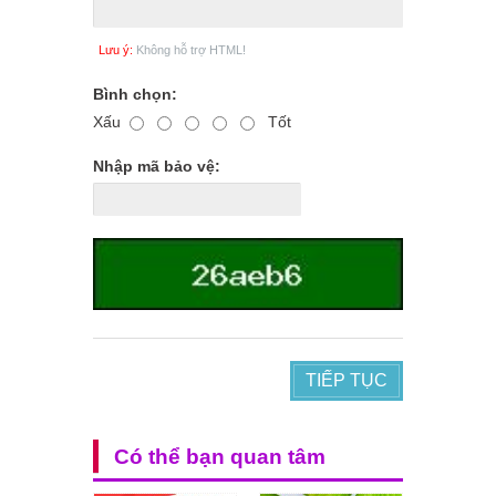
Lưu ý:
Không hỗ trợ HTML!
Bình chọn:
Xấu
Tốt
Nhập mã bảo vệ:
TIẾP TỤC
Có thể bạn quan tâm