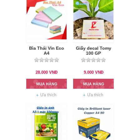
Bìa Thái Vin Eco
Giấy decal Tomy
A4
100 GP
28.000
VNĐ
9.000
VNĐ
MUA HÀNG
MUA HÀNG
Ưa thích
Ưa thích