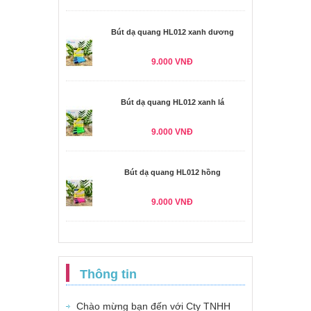
Bút dạ quang HL012 xanh dương
9.000 VNĐ
Bút dạ quang HL012 xanh lá
9.000 VNĐ
Bút dạ quang HL012 hồng
9.000 VNĐ
Thông tin
Chào mừng bạn đến với Cty TNHH