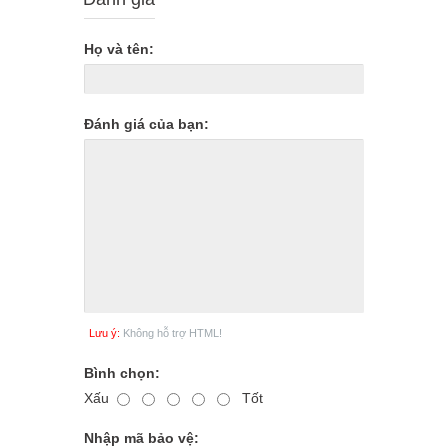
Họ và tên:
Đánh giá của bạn:
Lưu ý:
Không hỗ trợ HTML!
Bình chọn:
Xấu
Tốt
Nhập mã bảo vệ: