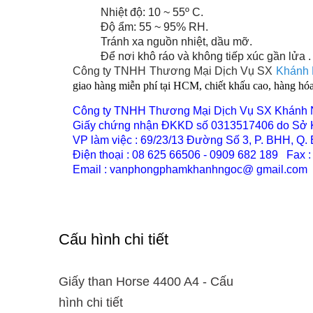
Nhiệt độ: 10 ~ 55º C.
Độ ẩm: 55 ~ 95% RH.
Tránh xa nguồn nhiệt, dầu mỡ.
Để nơi khô ráo và không tiếp xúc gần lửa .
Công ty
TNHH Thương Mại Dịch Vụ SX
Khánh
giao hàng miễn phí tại HCM, chiết khấu cao, hàng hó
Công ty TNHH Thương Mại Dịch Vụ SX Khánh
Giấy chứng nhận ĐKKD số 0313517406 do Sở 
VP làm việc : 69/23/13 Đường Số 3, P. BHH, Q
Điện thoại : 08 625 66506 - 0909 682 189 Fax 
Email :
vanphongphamkhanhngoc@ gmail.com
Cấu hình chi tiết
Giấy than Horse 4400 A4 - Cấu
hình chi tiết