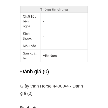
Thông tin chung
Chất liệu
bên
-
ngoài
Kích
-
thước
Màu sắc
-
Sản xuất
Việt Nam
tại
Ðánh giá (0)
Giấy than Horse 4400 A4 - Ðánh
giá (0)
Đánh giá