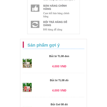
Sản phẩm gợi ý
Bút bi TL08 đen
4.000 VNĐ
Bút bi TL08 đỏ
4.000 VNĐ
Bút Gel 08 đỏ