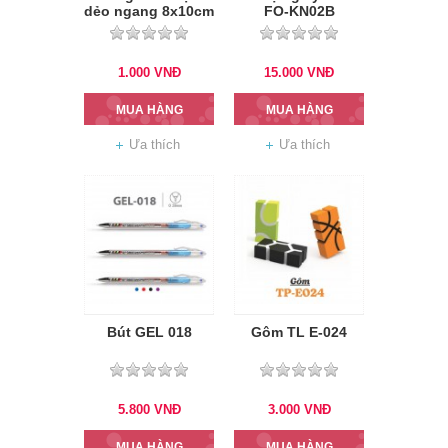
dẻo ngang 8x10cm
FO-KN02B
1.000
VNĐ
15.000
VNĐ
MUA HÀNG
MUA HÀNG
Ưa thích
Ưa thích
Bút GEL 018
Gôm TL E-024
5.800
VNĐ
3.000
VNĐ
MUA HÀNG
MUA HÀNG