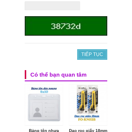
TIẾP TỤC
Có thể bạn quan tâm
Bảng tên nhựa
Dao rọc giấy 18mm