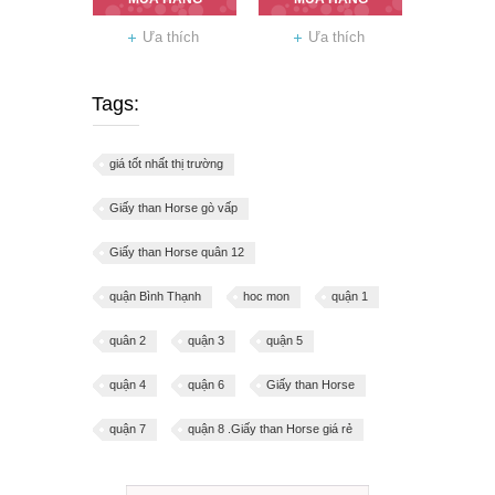
Ưa thích
Ưa thích
Tags:
giá tốt nhất thị trường
Giấy than Horse gò vấp
Giấy than Horse quân 12
quận Bình Thạnh
hoc mon
quận 1
quân 2
quận 3
quận 5
quận 4
quận 6
Giấy than Horse
quận 7
quận 8 .Giấy than Horse giá rẻ