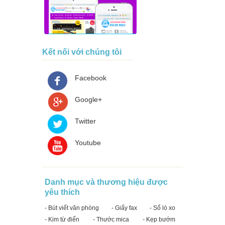
Kết nối với chúng tôi
Facebook
Google+
Twitter
Youtube
Danh mục và thương hiệu được
yêu thích
- Bút viết văn phòng
- Giấy fax
- Sổ lò xo
- Kim từ điển
- Thước mica
- Kẹp bướm