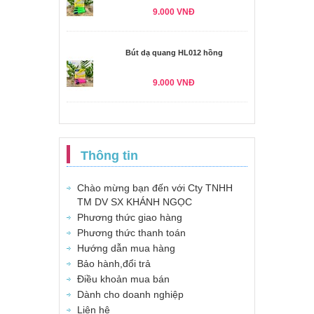
9.000 VNĐ
Bút dạ quang HL012 hồng
9.000 VNĐ
Thông tin
Chào mừng bạn đến với Cty TNHH
TM DV SX KHÁNH NGỌC
Phương thức giao hàng
Phương thức thanh toán
Hướng dẫn mua hàng
Bảo hành,đổi trả
Điều khoản mua bán
Dành cho doanh nghiệp
Liên hệ