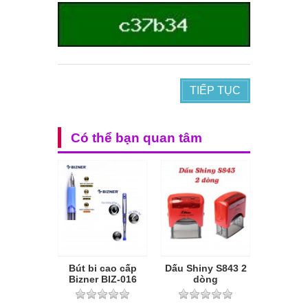
TIẾP TỤC
Có thể bạn quan tâm
Bút bi cao cấp
Dấu Shiny S843 2
Bizner BIZ-016
dòng