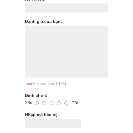
Đánh giá của bạn:
Lưu ý:
Không hỗ trợ HTML!
Bình chọn:
Xấu
Tốt
Nhập mã bảo vệ: