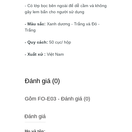
- Có lớp bọc bên ngoài để dễ cầm và không
gây lem bẩn cho người sử dụng
- Màu sắc:
Xanh dương - Trắng và Đỏ -
Trắng
- Quy cách:
50 cục/ hộp
- Xuất xứ :
Việt Nam
Ðánh giá (0)
Gôm FO-E03 - Ðánh giá (0)
Đánh giá
Họ và tên: