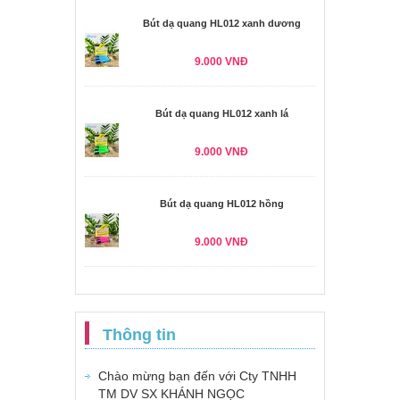
Bút dạ quang HL012 xanh dương
9.000 VNĐ
Bút dạ quang HL012 xanh lá
9.000 VNĐ
Bút dạ quang HL012 hồng
9.000 VNĐ
Thông tin
Chào mừng bạn đến với Cty TNHH
TM DV SX KHÁNH NGỌC