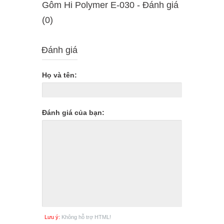
Gôm Hi Polymer E-030 - Ðánh giá
(0)
Đánh giá
Họ và tên:
Đánh giá của bạn:
Lưu ý:
Không hỗ trợ HTML!