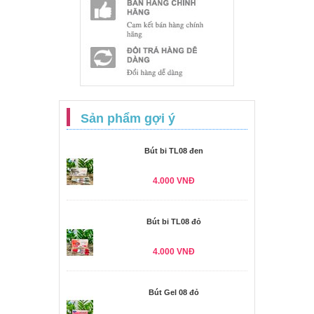
Sản phẩm gợi ý
Bút bi TL08 đen
4.000 VNĐ
Bút bi TL08 đỏ
4.000 VNĐ
Bút Gel 08 đỏ