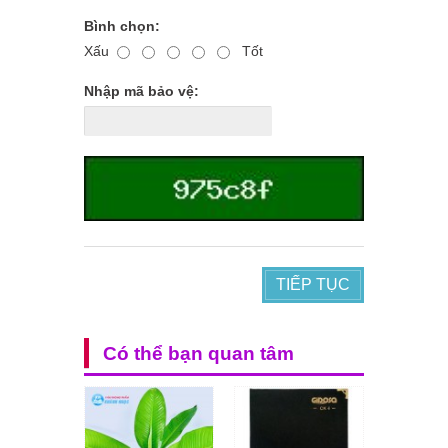
Bình chọn:
Xấu
Tốt
Nhập mã bảo vệ:
TIẾP TỤC
Có thể bạn quan tâm