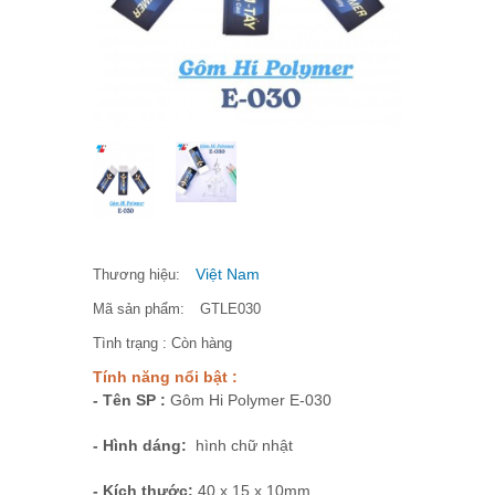
Việt Nam
Thương hiệu:
Mã sản phẩm:
GTLE030
Tình trạng :
Còn hàng
Tính năng nổi bật :
- Tên SP :
Gôm Hi Polymer E-030
- Hình dáng:
hình chữ nhật
- Kích thước:
40 x 15 x 10mm