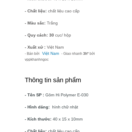
- Chất liệu:
chất liệu cao cấp
- Màu sắc:
Trắng
- Quy cách: 30
cục/ hộp
- Xuất xứ :
Việt Nam
Việt Nam
- Bán bởi
- Giao nhanh
3h*
bởi
vppkhanhngoc
Thông tin sản phẩm
- Tên SP :
Gôm Hi Polymer E-030
- Hình dáng:
hình chữ nhật
- Kích thước:
40 x 15 x 10mm
- Chất liệu:
chất liệu cao cấp