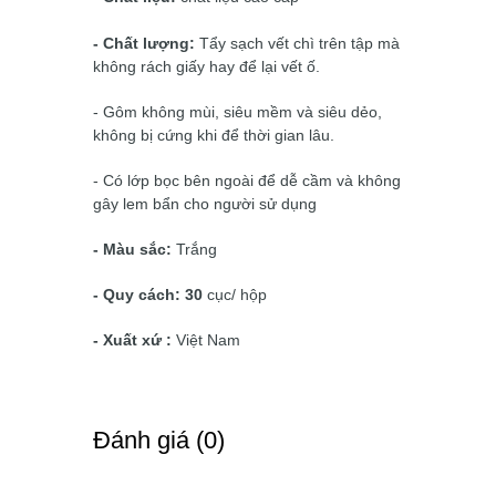
- Chất lượng:
Tẩy sạch vết chì trên tập mà
không rách giấy hay để lại vết ố.
- Gôm không mùi, siêu mềm và siêu dẻo,
không bị cứng khi để thời gian lâu.
- Có lớp bọc bên ngoài để dễ cầm và không
gây lem bẩn cho người sử dụng
- Màu sắc:
Trắng
- Quy cách: 30
cục/ hộp
- Xuất xứ :
Việt Nam
Ðánh giá (0)