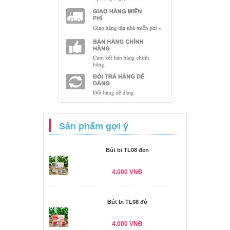
Sản phẩm gợi ý
Bút bi TL08 đen
4.000 VNĐ
Bút bi TL08 đỏ
4.000 VNĐ