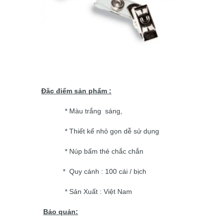
Đặc điểm sản phẩm :
* Màu trắng sáng,
* Thiết kế nhỏ gọn dễ sử dụng
* Núp bấm thẻ chắc chắn
* Quy cánh : 100 cái / bịch
* Sản Xuất : Việt Nam
Bảo quản: