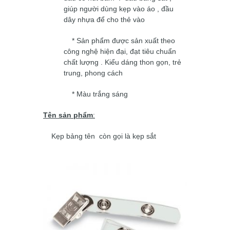
giúp người dùng kẹp vào áo , đầu
dây nhựa để cho thẻ vào
* Sản phẩm được sản xuất theo
công nghệ hiện đại, đạt tiêu chuẩn
chất lượng . Kiểu dáng thon gọn, trẻ
trung, phong cách
* Màu trắng sáng
Tên sản phẩm
:
Kẹp bảng tên
còn gọi là kẹp sắt