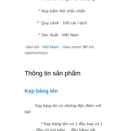
* Núp bấm thẻ chắc chắn
* Quy cánh : 100 cái / bịch
* Sản Xuất : Việt Nam
Việt Nam
- Bán bởi
- Giao nhanh
3h*
bởi
vppkhanhngoc
Thông tin sản phẩm
Kẹp bảng tên
có những đặc điểm nổi
Kẹp bảng tên
bật:
*
Kẹp bảng tên
có 1 đầu kẹp và 1
đầu có nút bấm : đầu bằng sắt ,