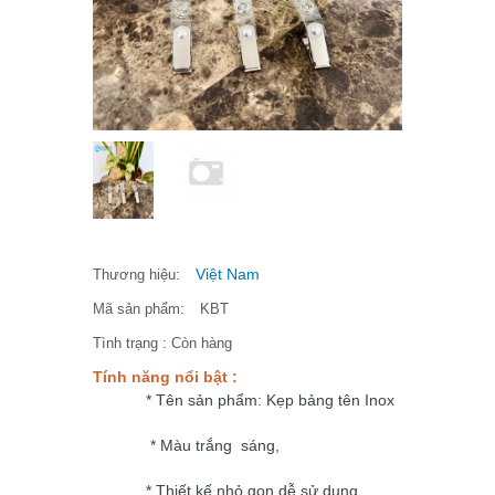
Việt Nam
Thương hiệu:
Mã sản phẩm:
KBT
Tình trạng :
Còn hàng
Tính năng nổi bật :
* Tên sản phẩm: Kẹp bảng tên Inox
* Màu trắng sáng,
* Thiết kế nhỏ gọn dễ sử dụng