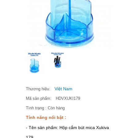
Việt Nam
Thương hiệu:
Mã sản phẩm:
HDVXUKI179
Tình trạng :
Còn hàng
Tính năng nổi bật :
- Tên sản phẩm: Hộp cắm bút mica Xukiva
179