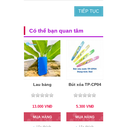
TIẾP TỤC
Có thể bạn quan tâm
Lau bảng
Bút xóa TP-CP04
13.000
VNĐ
5.300
VNĐ
MUA HÀNG
MUA HÀNG
Ưa thích
Ưa thích