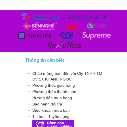
Thông tin cần biết
Chào mừng bạn đến với Cty TNHH TM
DV SX KHÁNH NGỌC
Phương thức giao hàng
Phương thức thanh toán
Hướng dẫn mua hàng
Bảo hành,đổi trả
Điều khoản mua bán
Tin tức - Tuyển dụng