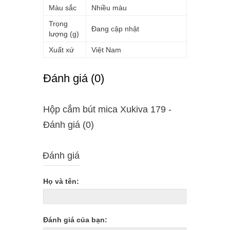
Màu sắc
Nhiều màu
Trọng
Đang cập nhật
lượng (g)
Xuất xứ
Việt Nam
Ðánh giá (0)
Hộp cắm bút mica Xukiva 179 -
Ðánh giá (0)
Đánh giá
Họ và tên:
Đánh giá của bạn: