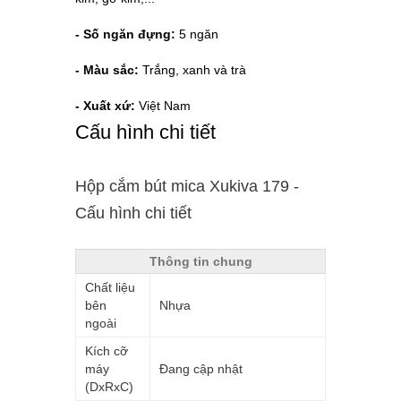
- Số ngăn đựng:
5 ngăn
- Màu sắc:
Trắng, xanh và trà
- Xuất xứ:
Việt Nam
Cấu hình chi tiết
Hộp cắm bút mica Xukiva 179 -
Cấu hình chi tiết
Thông tin chung
Chất liệu
bên
Nhựa
ngoài
Kích cỡ
máy
Đang cập nhật
(DxRxC)