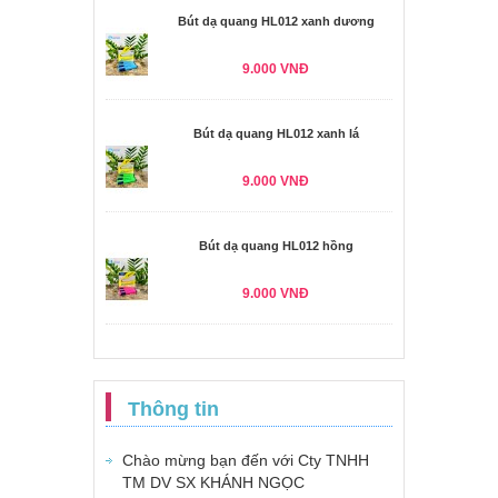
Bút dạ quang HL012 xanh dương
9.000 VNĐ
Bút dạ quang HL012 xanh lá
9.000 VNĐ
Bút dạ quang HL012 hồng
9.000 VNĐ
Thông tin
Chào mừng bạn đến với Cty TNHH
TM DV SX KHÁNH NGỌC