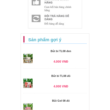
Sản phẩm gợi ý
Bút bi TL08 đen
4.000 VNĐ
Bút bi TL08 đỏ
4.000 VNĐ
Bút Gel 08 đỏ