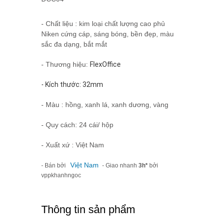
- Chất liệu : kim loại chất lượng cao phủ
Niken cứng cáp, sáng bóng, bền đẹp, màu
sắc đa dạng, bắt mắt
- Thương hiệu:
FlexOffice
- Kích thước: 32mm
- Màu : hồng, xanh lá, xanh dương, vàng
- Quy cách: 24 cái/ hộp
- Xuất xứ : Việt Nam
Việt Nam
- Bán bởi
- Giao nhanh
3h*
bởi
vppkhanhngoc
Thông tin sản phẩm