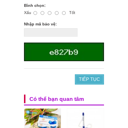
Bình chọn:
Xấu
Tốt
Nhập mã bảo vệ:
TIẾP TỤC
Có thể bạn quan tâm