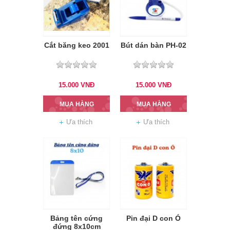
Cắt băng keo 2001
Bút dán bàn PH-02
15.000
VNĐ
15.000
VNĐ
MUA HÀNG
MUA HÀNG
Ưa thích
Ưa thích
Bảng tên cứng
Pin đại D con Ó
đứng 8x10cm