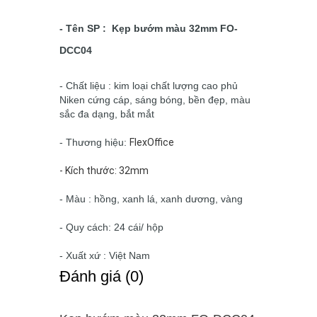
- Tên SP : Kẹp bướm màu 32mm FO-
DCC04
- Chất liệu : kim loại chất lượng cao phủ
Niken cứng cáp, sáng bóng, bền đẹp, màu
sắc đa dạng, bắt mắt
- Thương hiệu:
FlexOffice
- Kích thước: 32mm
- Màu : hồng, xanh lá, xanh dương, vàng
- Quy cách: 24 cái/ hộp
- Xuất xứ : Việt Nam
Ðánh giá (0)