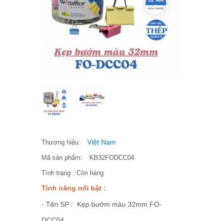
Việt Nam
Thương hiệu:
Mã sản phẩm:
KB32FODCC04
Tình trạng :
Còn hàng
Tính năng nổi bật :
- Tên SP : Kẹp bướm màu 32mm FO-
DCC04