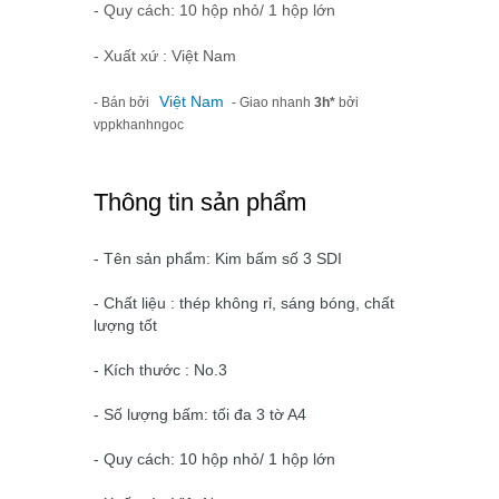
- Quy cách: 10 hộp nhỏ/ 1 hộp lớn
- Xuất xứ : Việt Nam
Việt Nam
- Bán bởi
- Giao nhanh
3h*
bởi
vppkhanhngoc
Thông tin sản phẩm
- Tên sản phẩm: Kim bấm số 3 SDI
- Chất liệu : thép không rỉ, sáng bóng, chất
lượng tốt
- Kích thước : No.3
- Số lượng bấm: tối đa 3 tờ A4
- Quy cách: 10 hộp nhỏ/ 1 hộp lớn