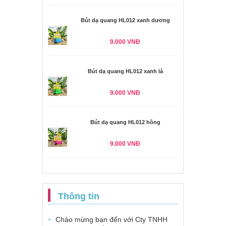
Bút dạ quang HL012 xanh dương
9.000 VNĐ
Bút dạ quang HL012 xanh lá
9.000 VNĐ
Bút dạ quang HL012 hồng
9.000 VNĐ
Thông tin
Chào mừng bạn đến với Cty TNHH