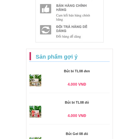
Sản phẩm gợi ý
Bút bi TL08 đen
4.000 VNĐ
Bút bi TL08 đỏ
4.000 VNĐ
Bút Gel 08 đỏ