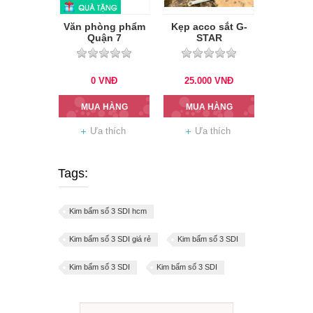
Văn phòng phẩm
Kẹp acco sắt G-
Quận 7
STAR
0
VNĐ
25.000
VNĐ
MUA HÀNG
MUA HÀNG
Ưa thích
Ưa thích
Tags:
Kim bấm số 3 SDI hcm
Kim bấm số 3 SDI giá rẻ
Kim bấm số 3 SDI
Kim bấm số 3 SDI
Kim bấm số 3 SDI