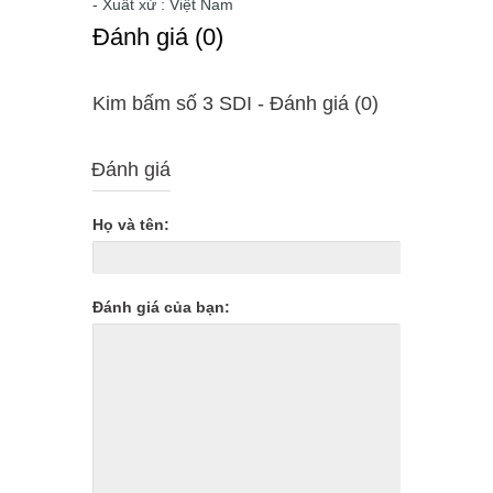
- Xuất xứ : Việt Nam
Ðánh giá (0)
Kim bấm số 3 SDI - Ðánh giá (0)
Đánh giá
Họ và tên:
Đánh giá của bạn: