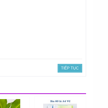
TIẾP TỤC