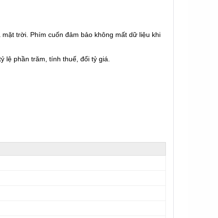
 mặt trời. Phím cuốn đảm bảo không mất dữ liệu khi
 lệ phần trăm, tính thuế, đổi tỷ giá.