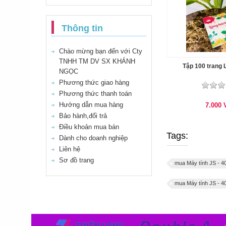
Thông tin
Chào mừng bạn đến với Cty
TNHH TM DV SX KHÁNH
Tập 100 trang
NGỌC
Phương thức giao hàng
Phương thức thanh toán
Hướng dẫn mua hàng
7.000
Bảo hành,đổi trả
Điều khoản mua bán
Tags:
Dành cho doanh nghiệp
Liên hệ
Sơ đồ trang
mua Máy tính JS - 40
mua Máy tính JS - 40