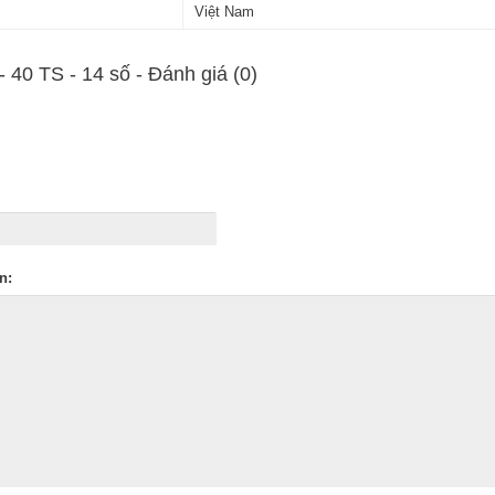
Việt Nam
- 40 TS - 14 số - Ðánh giá (0)
n: