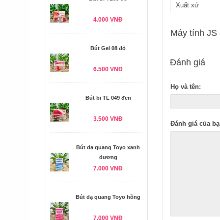
Xuất xứ
4.000 VNĐ
Máy tính JS 
Bút Gel 08 đỏ
Đánh giá
6.500 VNĐ
Họ và tên:
Bút bi TL 049 đen
3.500 VNĐ
Đánh giá của bạ
Bút dạ quang Toyo xanh
dương
7.000 VNĐ
Bút dạ quang Toyo hồng
7.000 VNĐ