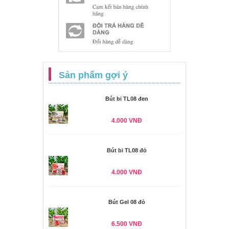
Sản phẩm gợi ý
Bút bi TL08 đen
4.000 VNĐ
Bút bi TL08 đỏ
4.000 VNĐ
Bút Gel 08 đỏ
6.500 VNĐ