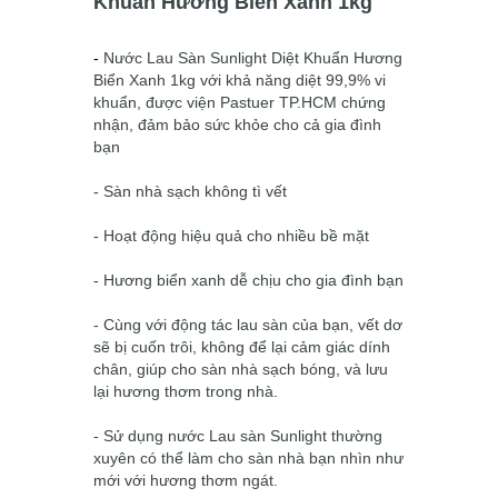
Khuẩn Hương Biển Xanh 1kg
-
Nước Lau Sàn Sunlight Diệt Khuẩn Hương
Biển Xanh 1kg
với khả năng diệt 99,9% vi
khuẩn, được viện Pastuer TP.HCM chứng
nhận, đảm bảo sức khỏe cho cả gia đình
bạn
- Sàn nhà sạch không tì vết
- Hoạt động hiệu quả cho nhiều bề mặt
- Hương biển xanh dễ chịu cho gia đình bạn
- Cùng với động tác lau sàn của bạn, vết dơ
sẽ bị cuốn trôi, không để lại cảm giác dính
chân, giúp cho sàn nhà sạch bóng, và lưu
lại hương thơm trong nhà.
- Sử dụng nước Lau sàn Sunlight thường
xuyên có thể làm cho sàn nhà bạn nhìn như
mới với hương thơm ngát.