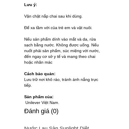
Lưu ý:
Vặn chặt nắp chai sau khi dùng.
Để xa tầm với của trẻ em và vật nuôi.
Nếu sản phẩm dính vào mắt và da, rửa
sạch bằng nước. Không được uống. Nếu
nuốt phải sản phẩm, súc miệng với nước,
đến ngay cơ sở y tế và mang theo chai
hoặc nhãn mác
Cách bảo quản:
Lưu trữ nơi khô ráo, tránh ánh nắng trực
tiếp.
Sản phẩm của:
Unilever Việt Nam.
Ðánh giá (0)
Nước Lau Sàn Sunlight Diệt