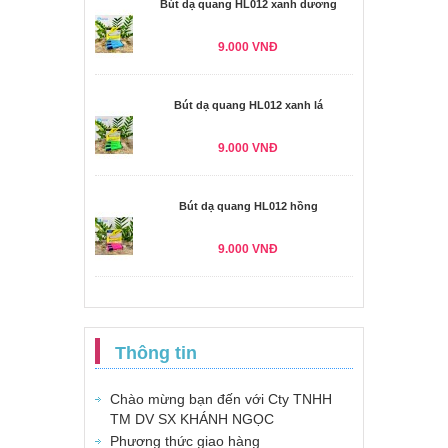
Bút dạ quang HL012 xanh dương
9.000 VNĐ
Bút dạ quang HL012 xanh lá
9.000 VNĐ
Bút dạ quang HL012 hồng
9.000 VNĐ
Thông tin
Chào mừng bạn đến với Cty TNHH
TM DV SX KHÁNH NGỌC
Phương thức giao hàng