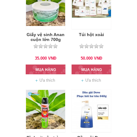
Giấy vệ sinh Anan
Túi hột xoài
cuộn lớn 700g
35.000
VNĐ
50.000
VNĐ
MUA HÀNG
MUA HÀNG
Ưa thích
Ưa thích