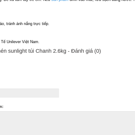
áo, tránh ánh nắng trực tiếp.
ế Unilever Việt Nam.
n sunlight túi Chanh 2.6kg - Ðánh giá (0)
n: