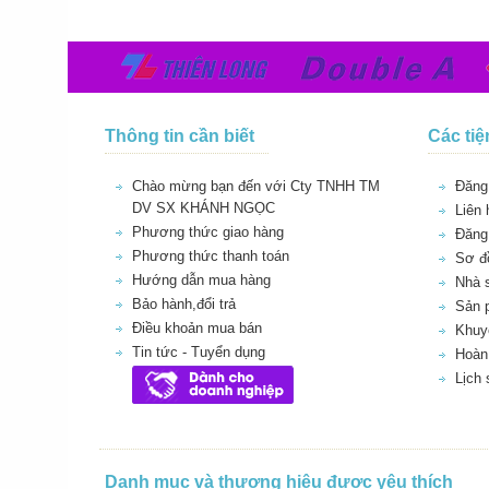
Thông tin cần biết
Các tiệ
Chào mừng bạn đến với Cty TNHH TM
Đăng 
DV SX KHÁNH NGỌC
Liên 
Phương thức giao hàng
Đăng
Phương thức thanh toán
Sơ đồ
Hướng dẫn mua hàng
Nhà 
Bảo hành,đổi trả
Sản 
Điều khoản mua bán
Khuy
Tin tức - Tuyển dụng
Hoàn 
Lịch
Danh mục và thương hiệu được yêu thích