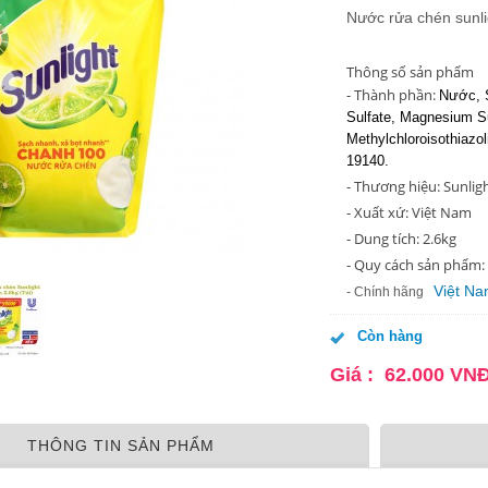
Nước rửa chén sunli
Thông số sản phẩm
- Thành phần:
Nước, S
Sulfate, Magnesium Su
Methylchloroisothiazol
19140.
- Thương hiệu: Sunlig
- Xuất xứ: Việt Nam
- Dung tích: 2.6kg
- Quy cách sản phẩm: 
Việt N
- Chính hãng
Còn hàng
Giá :
62.000
VN
THÔNG TIN SẢN PHẨM