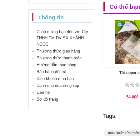
Có thể bạ
Thông tin
Chào mừng bạn đến với Cty
TNHH TM DV SX KHÁNH
NGỌC
Phương thức giao hàng
Phương thức thanh toán
Hướng dẫn mua hàng
Bảo hành,đổi trả
Túi zipper c
Điều khoản mua bán
Dành cho doanh nghiệp
Liên hệ
54.000
Sơ đồ trang
Tags:
mua Nước rửa chén su