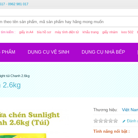
617 - 0962 981 017
tìm kiếm :
giấy in A4
bìa hồ sơ
máy tính điện tử
khẩu trang
giấy nhám
keo 502
G PHẨM
DỤNG CỤ VỆ SINH
DỤNG CỤ NHÀ BẾP
ght túi Chanh 2.6kg
h 2.6kg
Việt Na
Thương hiệu:
Đánh 
Tính năng nổi bật :