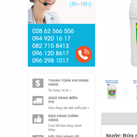
Nước Rửa n