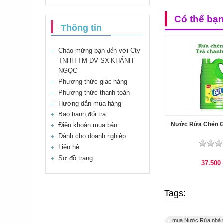
Có thể bạ
Thông tin
Chào mừng bạn đến với Cty
TNHH TM DV SX KHÁNH
NGỌC
Phương thức giao hàng
Phương thức thanh toán
Hướng dẫn mua hàng
Bảo hành,đổi trả
Nước Rửa Chén Gi
Điều khoản mua bán
Dành cho doanh nghiệp
Liên hệ
Sơ đồ trang
37.500
Tags:
mua Nước Rửa nhà t