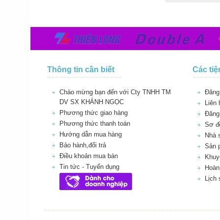
Thông tin cần biết
Các tiệ
Chào mừng bạn đến với Cty TNHH TM
Đăng 
DV SX KHÁNH NGỌC
Liên 
Phương thức giao hàng
Đăng
Phương thức thanh toán
Sơ đồ
Hướng dẫn mua hàng
Nhà 
Bảo hành,đổi trả
Sản 
Điều khoản mua bán
Khuy
Tin tức - Tuyển dụng
Hoàn 
Lịch