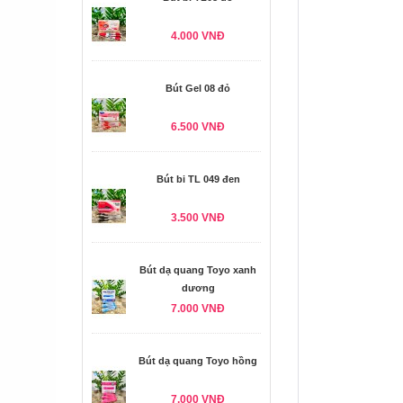
4.000 VNĐ
Bút Gel 08 đỏ
6.500 VNĐ
Bút bi TL 049 đen
3.500 VNĐ
Bút dạ quang Toyo xanh
dương
7.000 VNĐ
Bút dạ quang Toyo hồng
7.000 VNĐ