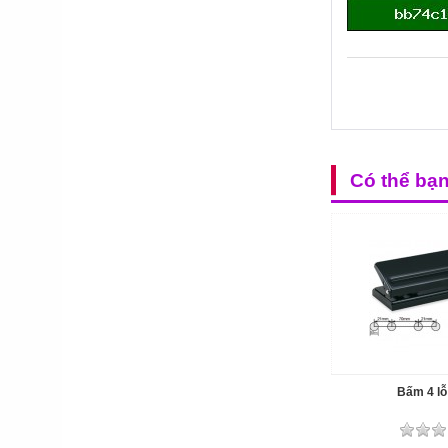
Có thể bạ
Bấm 4 l