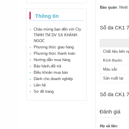
Bảo quản
: Nhiệ
Thông tin
Sổ da CK1 76
Chào mừng bạn đến với Cty
TNHH TM DV SX KHÁNH
NGỌC
Phương thức giao hàng
Chất liệu bên n
Phương thức thanh toán
Hướng dẫn mua hàng
Kích thước
Bảo hành,đổi trả
Màu sắc
Điều khoản mua bán
Sản xuất tại
Dành cho doanh nghiệp
Liên hệ
Sơ đồ trang
Sổ da CK1 76
Đánh giá
Họ và tên: