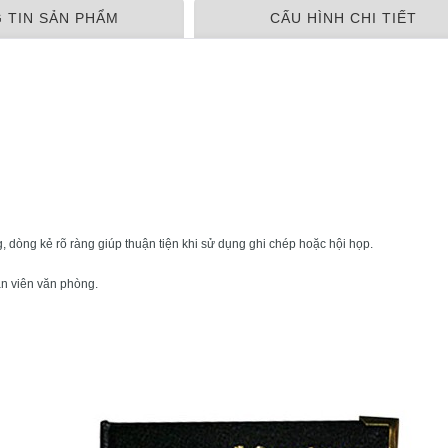
 TIN SẢN PHẨM
CẤU HÌNH CHI TIẾT
g, dòng kẻ rõ ràng giúp thuận tiện khi sử dụng ghi chép hoặc hội họp.
n viên văn phòng.