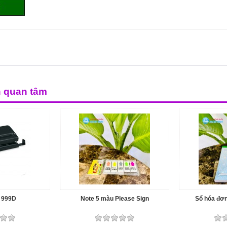
n quan tâm
ỗ 999D
Note 5 màu Please Sign
Sổ hóa đơn