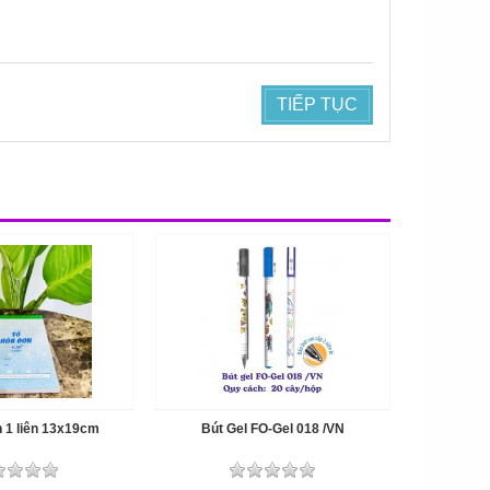
TIẾP TỤC
 1 liên 13x19cm
Bút Gel FO-Gel 018 /VN