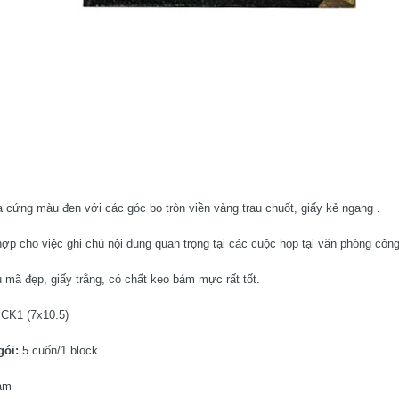
a cứng màu đen với các góc bo tròn viền vàng trau chuốt, giấy kẻ ngang .
ợp cho việc ghi chú nội dung quan trọng tại các cuộc họp tại văn phòng công
 mã đẹp, giấy trắng, có chất keo bám mực rất tốt.
CK1 (7x10.5)
gói:
5 cuốn/1 block
Nam