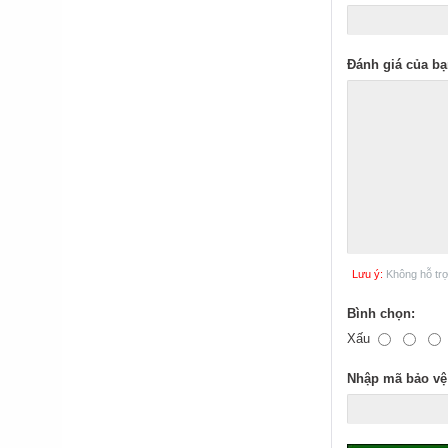
Đánh giá của bạ
Lưu ý:
Không hỗ tr
Bình chọn:
Xấu
Nhập mã bảo vệ