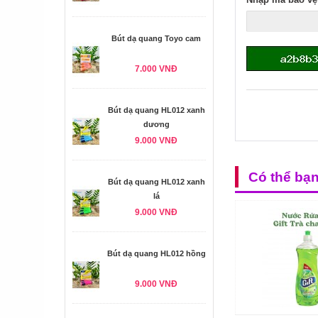
Bút dạ quang Toyo cam
7.000 VNĐ
Bút dạ quang HL012 xanh
dương
9.000 VNĐ
Có thể bạ
Bút dạ quang HL012 xanh
lá
9.000 VNĐ
Bút dạ quang HL012 hồng
9.000 VNĐ