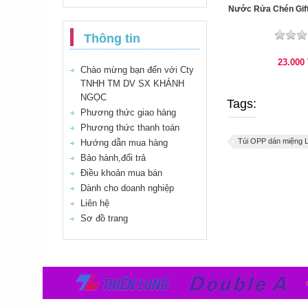
Nước Rửa Chén Gift
Thông tin
23.000
Chào mừng bạn đến với Cty
TNHH TM DV SX KHÁNH
NGỌC
Tags:
Phương thức giao hàng
Phương thức thanh toán
Túi OPP dán miệng 
Hướng dẫn mua hàng
Bảo hành,đổi trả
Điều khoản mua bán
Dành cho doanh nghiệp
Liên hệ
Sơ đồ trang