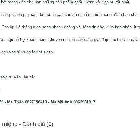
kết mang đến cho bạn những sản phẩm chất lượng và dịch vụ tốt nhất.
Hãng: Chúng tôi cam kết cung cấp các sản phẩm chính hãng, đảm bảo chất 
Chóng: Hệ thống giao hàng nhanh chóng và đáng tin cậy, giúp bạn nhận được
Đội ngũ hỗ trợ khách hàng chuyên nghiệp sẵn sàng giải đáp mọi thắc mắc và 
 chương trình chiết khấu cao .
được tư vấn liên hệ:
:
89 - Ms Thảo 0827158413 - Ms Mỹ Anh 0962981017
 miệng - Ðánh giá (0)