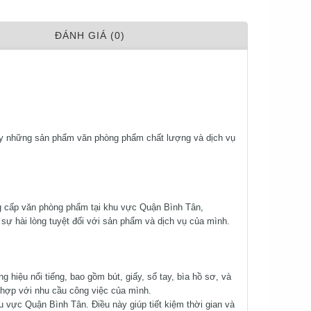
ÐÁNH GIÁ (0)
ấy những sản phẩm văn phòng phẩm chất lượng và dịch vụ
ng cấp văn phòng phẩm tại khu vực Quận Bình Tân,
ự hài lòng tuyệt đối với sản phẩm và dịch vụ của mình.
hiệu nổi tiếng, bao gồm bút, giấy, sổ tay, bìa hồ sơ, và
hợp với nhu cầu công việc của mình.
hu vực Quận Bình Tân. Điều này giúp tiết kiệm thời gian và