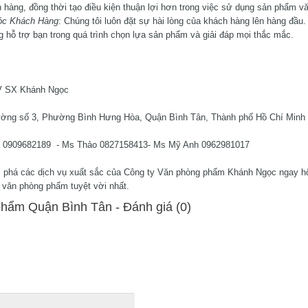
h hàng, đồng thời tạo điều kiện thuận lợi hơn trong việc sử dụng sản phẩm v
óc Khách Hàng
: Chúng tôi luôn đặt sự hài lòng của khách hàng lên hàng đầu.
g hỗ trợ bạn trong quá trình chọn lựa sản phẩm và giải đáp mọi thắc mắc.
 SX Khánh Ngọc
ường số 3, Phường Bình Hưng Hòa, Quận Bình Tân, Thành phố Hồ Chí Minh
 0909682189 - Ms Thảo 0827158413- Ms Mỹ Anh 0962981017
 phá các dịch vụ xuất sắc của Công ty Văn phòng phẩm Khánh Ngọc ngay hô
văn phòng phẩm tuyệt vời nhất.
hẩm Quận Bình Tân - Ðánh giá (0)