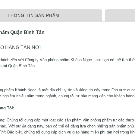
THÔNG TIN SẢN PHẨM
hẩm Quận Bình Tân
AO HÀNG TẬN NƠI
hách đến với Công ty Văn phòng phẩm Khánh Ngọc - nơi bạn có thể tìm th
o tại Quận Bình Tân.
g phẩm Khánh Ngọc là một địa chỉ uy tín và đáng tin cậy trong lĩnh vực cu
 nghiệm nhiều năm trong ngành, chúng tôi tự hào mang đến cho khách hàng s
ng Tôi:
ng
: Chúng tôi cung cấp một loạt các sản phẩm văn phòng phẩm từ các thương 
hác. Với sự đa dạng này, bạn có thể dễ dàng lựa chọn những sản phẩm phù 
Phí
: Đặc biệt, chúng tôi cung cấp dịch vụ giao hàng miễn phí tận nơi trong k