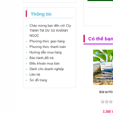
Thông tin
Chào mừng bạn đến với Cty
TNHH TM DV SX KHÁNH
NGỌC
Có thể bạ
Phương thức giao hàng
Phương thức thanh toán
Hướng dẫn mua hàng
Bảo hành,đổi trả
Điều khoản mua bán
Dành cho doanh nghiệp
Liên hệ
Sơ đồ trang
Bút bi FO
3.300