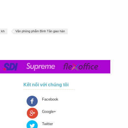
t kh
Văn phòng phẩm Bình Tân giao hàn
Kết nối với chúng tôi
Facebook
Google+
Twitter