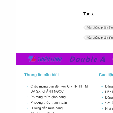
Tags:
Văn phòng phẩm Bìn
Văn phòng phẩm Bìn
Thông tin cần biết
Các tiệ
Chào mừng bạn đến với Cty TNHH TM
Đăng 
DV SX KHÁNH NGỌC
Liên 
Phương thức giao hàng
Đăng
Phương thức thanh toán
Sơ đồ
Hướng dẫn mua hàng
Nhà 