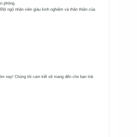
ăn phòng.
 Đội ngũ nhân viên giàu kinh nghiệm và thân thiện của
m nay! Chúng tôi cam kết sẽ mang đến cho bạn trải