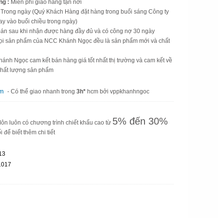
ng :
Miễn phí giao hàng tận nơi
Trong ngày (Quý Khách Hàng đặt hàng trong buổi sáng Công ty
y vào buổi chiều trong ngày)
án sau khi nhận được hàng đầy đủ và có công nợ 30 ngày
ọi sản phẩm của NCC Khánh Ngọc đều là sản phẩm mới và chất
nh Ngọc cam kết bán hàng giá tốt nhất thị trường và cam kết về
 chất lượng sản phẩm
am
- Có thể giao nhanh trong
3h*
hcm bởi vppkhanhngoc
5% đến 30%
n luôn có chương trình chiết khấu cao từ
i để biết thêm chi tiết
13
1017