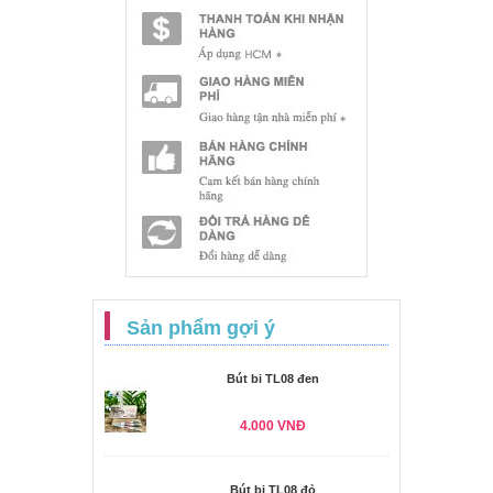
Sản phẩm gợi ý
Bút bi TL08 đen
4.000 VNĐ
Bút bi TL08 đỏ