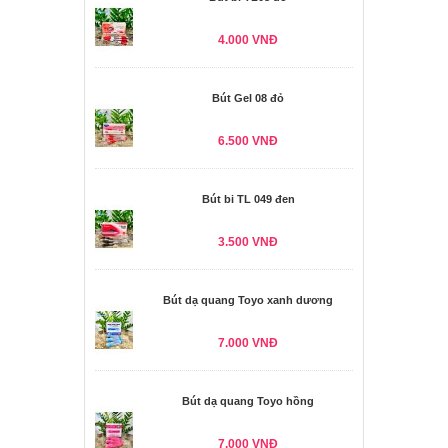
4.000 VNĐ
Bút Gel 08 đỏ
6.500 VNĐ
Bút bi TL 049 đen
3.500 VNĐ
Bút dạ quang Toyo xanh dương
7.000 VNĐ
Bút dạ quang Toyo hồng
7.000 VNĐ