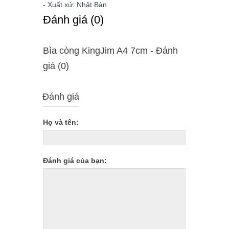
- Xuất xứ: Nhật Bản
Ðánh giá (0)
Bìa còng KingJim A4 7cm - Ðánh
giá (0)
Đánh giá
Họ và tên:
Đánh giá của bạn: