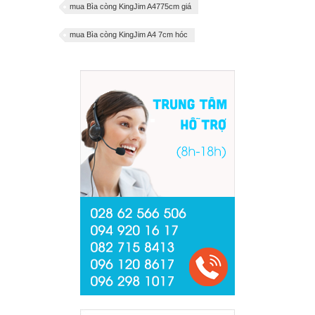
mua Bìa còng KingJim A4775cm giá
mua Bìa còng KingJim A4 7cm hóc