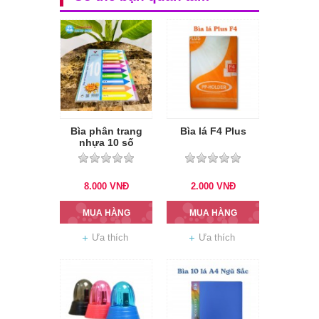
Bìa phân trang
Bìa lá F4 Plus
nhựa 10 số
8.000
VNĐ
2.000
VNĐ
MUA HÀNG
MUA HÀNG
Ưa thích
Ưa thích