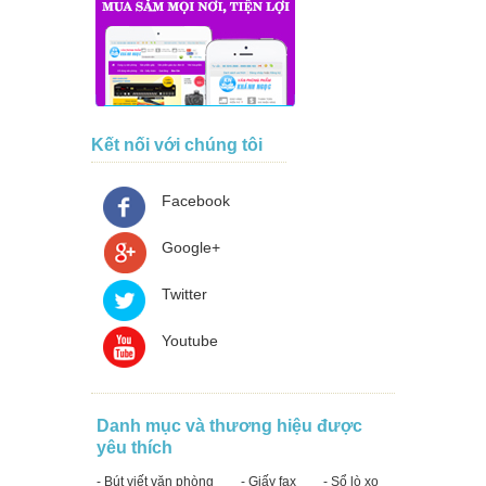
Kết nối với chúng tôi
Facebook
Google+
Twitter
Youtube
Danh mục và thương hiệu được
yêu thích
- Bút viết văn phòng
- Giấy fax
- Sổ lò xo