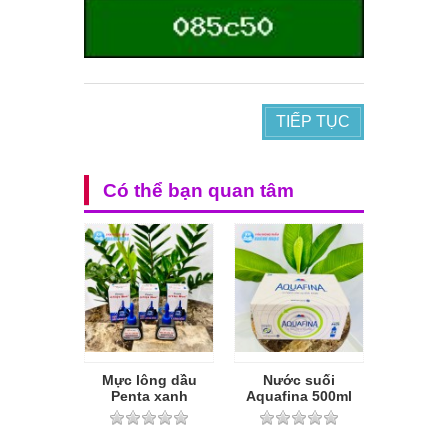
TIẾP TỤC
Có thể bạn quan tâm
Mực lông dầu
Nước suối
Penta xanh
Aquafina 500ml