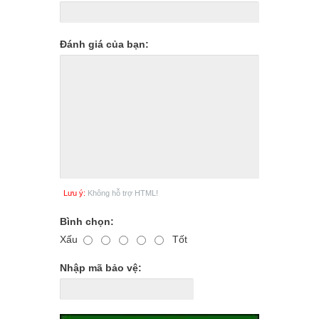
Đánh giá của bạn:
Lưu ý:
Không hỗ trợ HTML!
Bình chọn:
Xấu
Tốt
Nhập mã bảo vệ: