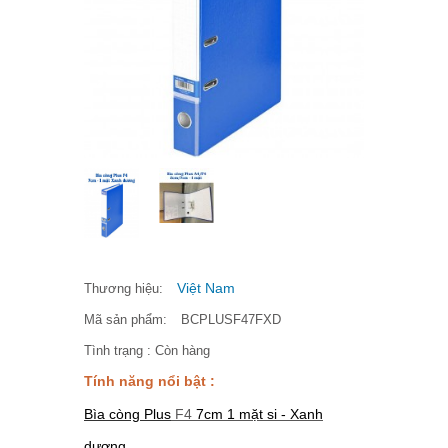
Việt Nam
Thương hiệu:
Mã sản phẩm:
BCPLUSF47FXD
Tình trạng :
Còn hàng
Tính năng nổi bật :
Bìa còng Plus
F4
7cm 1 mặt si - Xanh
dương