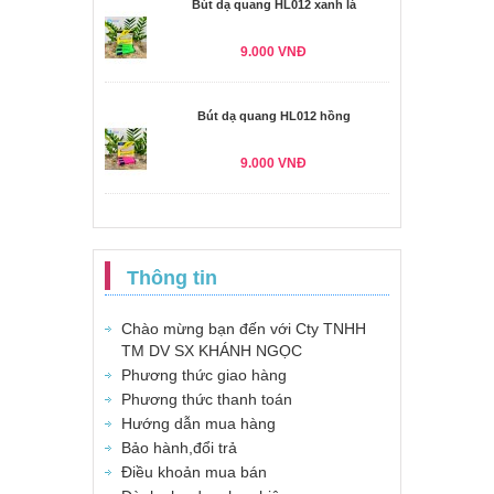
Bút dạ quang HL012 xanh lá
9.000 VNĐ
Bút dạ quang HL012 hồng
9.000 VNĐ
Thông tin
Chào mừng bạn đến với Cty TNHH
TM DV SX KHÁNH NGỌC
Phương thức giao hàng
Phương thức thanh toán
Hướng dẫn mua hàng
Bảo hành,đổi trả
Điều khoản mua bán