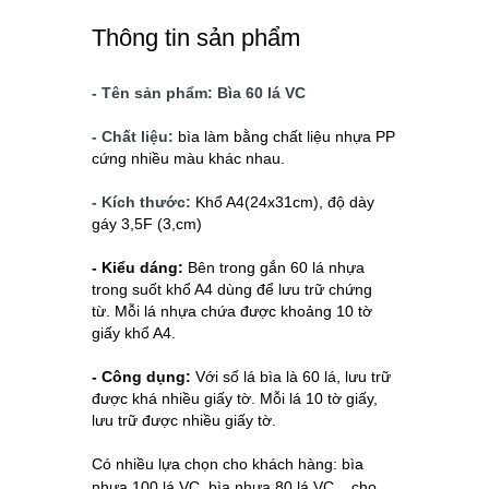
Thông tin sản phẩm
- Tên sản phẩm: Bìa 60 lá VC
- Chất liệu:
bìa làm bằng chất liệu nhựa PP
cứng nhiều màu khác nhau.
- Kích thước:
Khổ A4(24x31cm), độ dày
gáy 3,5F (3,cm)
- Kiểu dáng:
Bên trong gắn 60 lá nhựa
trong suốt khổ A4 dùng để lưu trữ chứng
từ.
Mỗi lá nhựa chứa được khoảng 10 tờ
giấy khổ A4.
- Công dụng:
Với số lá bìa là 60 lá, lưu trữ
được khá nhiều giấy tờ. Mỗi lá 10 tờ giấy,
lưu trữ được nhiều giấy tờ.
Có nhiều lựa chọn cho khách hàng: bìa
nhựa 100 lá VC, bìa nhựa 80 lá VC ...cho