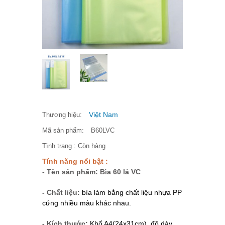
Việt Nam
Thương hiệu:
Mã sản phẩm:
B60LVC
Tình trạng :
Còn hàng
Tính năng nổi bật :
- Tên sản phẩm: Bìa 60 lá VC
- Chất liệu:
bìa làm bằng chất liệu nhựa PP
cứng nhiều màu khác nhau.
- Kích thước:
Khổ A4(24x31cm), độ dày