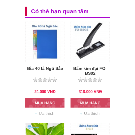
Có thể bạn quan tâm
Bìa 40 lá Ngũ Sắc
Bấm kim đại FO-
BS02
24.000
VNĐ
318.000
VNĐ
MUA HÀNG
MUA HÀNG
Ưa thích
Ưa thích