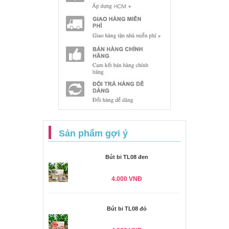
Sản phẩm gợi ý
Bút bi TL08 đen
4.000 VNĐ
Bút bi TL08 đỏ