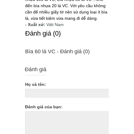
đến bìa nhựa 20 lá VC. Với yêu cầu không
cần để nhiều giấy tờ nên sử dụng loại ít bìa
lá, vừa tiết kiệm vừa mang đi dễ dàng.
- Xuất xứ:
Việt Nam
Ðánh giá (0)
Bìa 60 lá VC - Ðánh giá (0)
Đánh giá
Họ và tên:
Đánh giá của bạn: