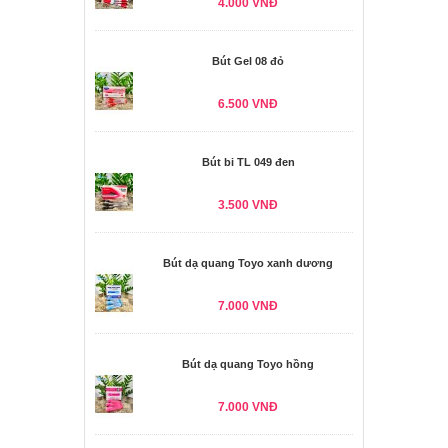
4.000 VNĐ
Bút Gel 08 đỏ
6.500 VNĐ
Bút bi TL 049 đen
3.500 VNĐ
Bút dạ quang Toyo xanh dương
7.000 VNĐ
Bút dạ quang Toyo hồng
7.000 VNĐ