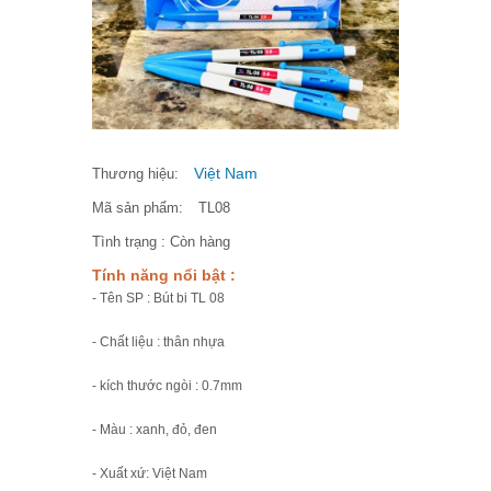
Việt Nam
Thương hiệu:
Mã sản phẩm:
TL08
Tình trạng :
Còn hàng
Tính năng nổi bật :
- Tên SP : Bút bi TL 08
- Chất liệu : thân nhựa
- kích thước ngòi : 0.7mm
- Màu : xanh, đỏ, đen
- Xuất xứ: Việt Nam