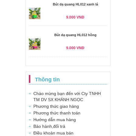
Bút dạ quang HL012 xanh lá
9.000 VNĐ
Bút dạ quang HL012 hồng
9.000 VNĐ
Thông tin
Chào mừng bạn đến với Cty TNHH
TM DV SX KHÁNH NGỌC
Phương thức giao hàng
Phương thức thanh toán
Hướng dẫn mua hàng
Bảo hành,đổi trả
Điều khoản mua bán