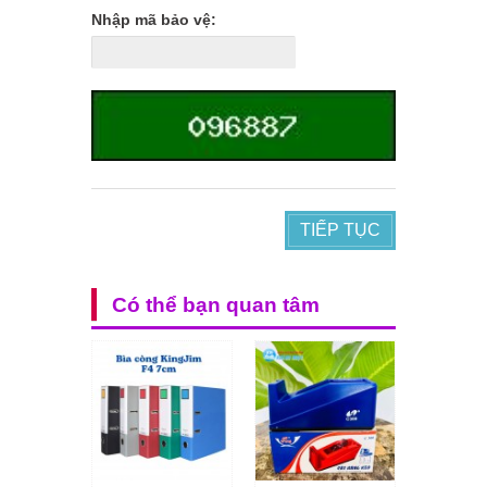
Nhập mã bảo vệ:
TIẾP TỤC
Có thể bạn quan tâm