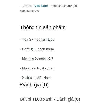
Việt Nam
- Bán bởi
- Giao nhanh
3h*
bởi
vppkhanhngoc
Thông tin sản phẩm
- Tên SP : Bút bi TL 08
- Chất liệu : thân nhựa
- kích thước ngòi : 0.7
- Màu : xanh , đỏ , đen
- Xuất xứ : Việt Nam
Ðánh giá (0)
Bút bi TL08 xanh - Ðánh giá (0)