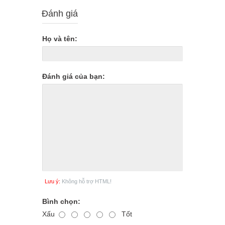
Đánh giá
Họ và tên:
Đánh giá của bạn:
Lưu ý:
Không hỗ trợ HTML!
Bình chọn:
Xấu
Tốt