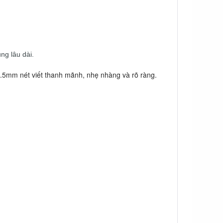
ng lâu dài.
 0.5mm nét viết thanh mãnh, nhẹ nhàng và rõ ràng.