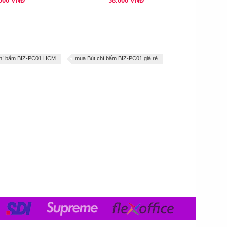
.000
VNĐ
38.000
VNĐ
chì bấm BIZ-PC01 HCM
mua Bút chì bấm BIZ-PC01 giá rẻ