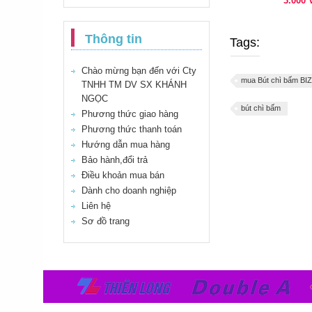
3.000
Thông tin
Tags:
Chào mừng bạn đến với Cty
mua Bút chì bấm B
TNHH TM DV SX KHÁNH
NGỌC
bút chì bấm
Phương thức giao hàng
Phương thức thanh toán
Hướng dẫn mua hàng
Bảo hành,đổi trả
Điều khoản mua bán
Dành cho doanh nghiệp
Liên hệ
Sơ đồ trang