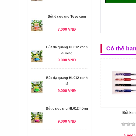
Bút dạ quang Toyo cam
7.000 VNĐ
Bút dạ quang HL012 xanh
Có thể bạ
dương
9.000 VNĐ
Bút dạ quang HL012 xanh
lá
9.000 VNĐ
Bút dạ quang HL012 hồng
Bút kim
9.000 VNĐ