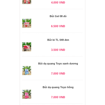
4.000 VNĐ
Bút Gel 08 đỏ
6.500 VNĐ
Bút bi TL 049 đen
3.500 VNĐ
Bút dạ quang Toyo xanh dương
7.000 VNĐ
Bút dạ quang Toyo hồng
7.000 VNĐ