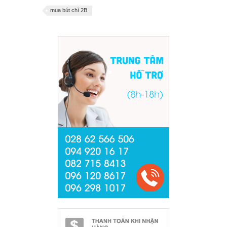
mua bút chì 2B