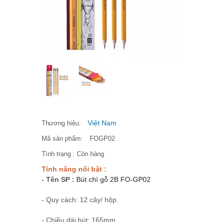
Việt Nam
Thương hiệu:
Mã sản phẩm:
FOGP02
Tình trạng :
Còn hàng
Tính năng nổi bật :
- Tên SP :
Bút chì gỗ 2B FO-GP02
- Quy cách: 12 cây/ hộp.
- Chiều dài bút: 165mm