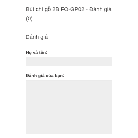
Bút chì gỗ 2B FO-GP02 - Ðánh giá
(0)
Đánh giá
Họ và tên:
Đánh giá của bạn: