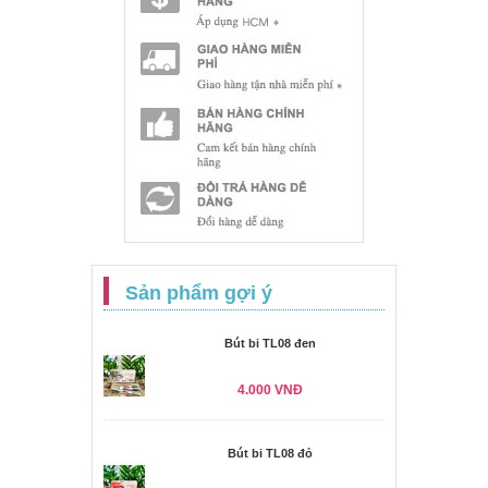
Sản phẩm gợi ý
Bút bi TL08 đen
4.000 VNĐ
Bút bi TL08 đỏ