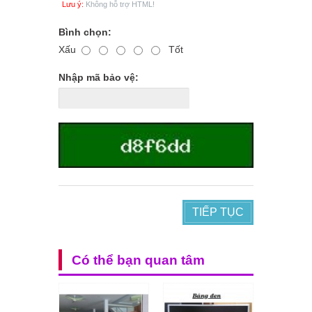
Lưu ý:
Không hỗ trợ HTML!
Bình chọn:
Xấu
Tốt
Nhập mã bảo vệ:
TIẾP TỤC
Có thể bạn quan tâm