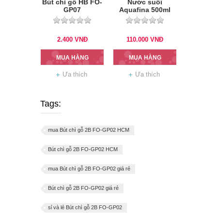
Bút chì gỗ HB FO-
Nước suối
GP07
Aquafina 500ml
2.400
VNĐ
110.000
VNĐ
MUA HÀNG
MUA HÀNG
Ưa thích
Ưa thích
Tags:
mua Bút chì gỗ 2B FO-GP02 HCM
Bút chì gỗ 2B FO-GP02 HCM
mua Bút chì gỗ 2B FO-GP02 giá rẻ
Bút chì gỗ 2B FO-GP02 giá rẻ
sỉ và lẻ Bút chì gỗ 2B FO-GP02