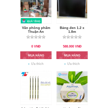
Văn phòng phẩm
Bảng đen 1.2 x
Thuận An
1.8m
0
VNĐ
588.000
VNĐ
MUA HÀNG
MUA HÀNG
Ưa thích
Ưa thích