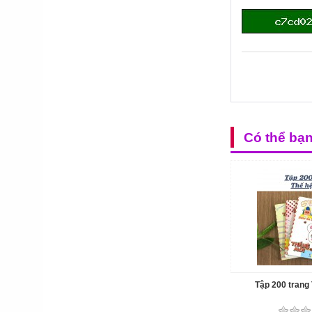
Có thể bạ
Tập 200 trang