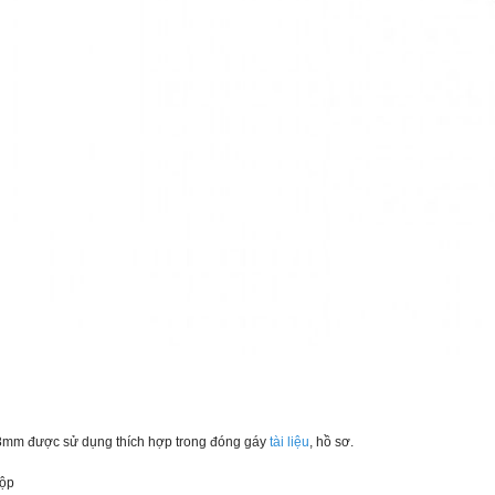
8mm được sử dụng thích hợp trong đóng gáy
tài liệu
, hồ sơ.
hộp