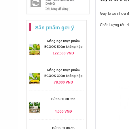
Gáy lò xo nhựa đ
Chất lượng tốt, đ
Sản phẩm gợi ý
Màng bọc thực phẩm
ECOOK 500m không hộp
122.500 VNĐ
Màng bọc thực phẩm
ECOOK 300m không hộp
78.000 VNĐ
Bút bi TL08 đen
4.000 VNĐ
Bút bi TL08 đỏ