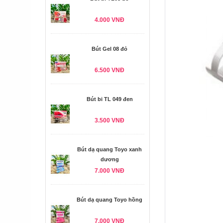
4.000 VNĐ
Bút Gel 08 đỏ
6.500 VNĐ
Bút bi TL 049 đen
3.500 VNĐ
Bút dạ quang Toyo xanh
dương
7.000 VNĐ
Bút dạ quang Toyo hồng
7.000 VNĐ