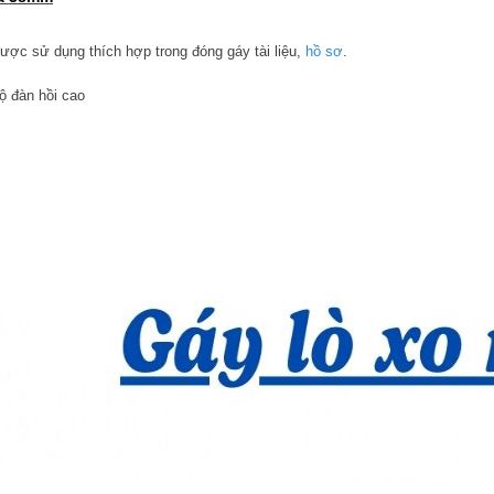
ược sử dụng thích hợp trong đóng gáy tài liệu,
hồ sơ
.
ộ đàn hồi cao