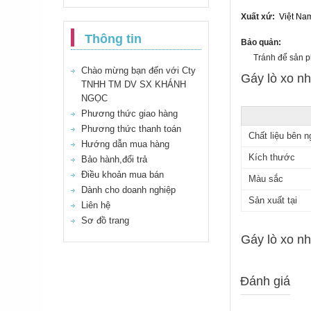
Xuất xứ:
Việt Na
Thông tin
Bảo quản:
Tránh để sản phẩ
Chào mừng bạn đến với Cty
Gáy lò xo nh
TNHH TM DV SX KHÁNH
NGỌC
Phương thức giao hàng
Phương thức thanh toán
Chất liệu bên n
Hướng dẫn mua hàng
Kích thước
Bảo hành,đổi trả
Điều khoản mua bán
Màu sắc
Dành cho doanh nghiệp
Sản xuất tại
Liên hệ
Sơ đồ trang
Gáy lò xo n
Đánh giá