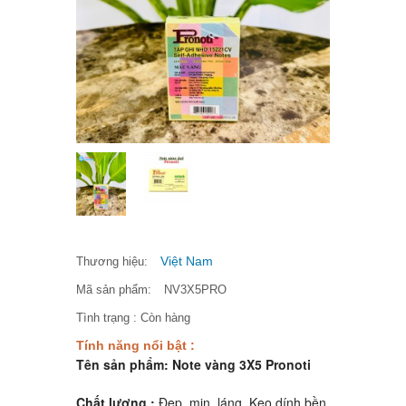
Việt Nam
Thương hiệu:
Mã sản phẩm:
NV3X5PRO
Tình trạng :
Còn hàng
Tính năng nổi bật :
Tên sản phẩm: Note vàng 3X5 Pronoti
Chất lượng :
Đẹp, mịn, láng. Keo dính bền