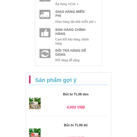
Sản phẩm gợi ý
Bút bi TL08 đen
4.000 VNĐ
Bút bi TL08 đỏ