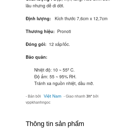
lâu nhưng dễ di dời.
Định lượng:
Kích thước 7,6cm x 12,7cm
Thương hiệu:
Pronoti
Đóng gói:
12 xấp/lốc.
Bảo quản:
Nhiệt độ: 10 ~ 55º C.
Độ ẩm: 55 ~ 95% RH.
Tránh xa nguồn nhiệt, dầu mỡ.
Việt Nam
- Bán bởi
- Giao nhanh
3h*
bởi
vppkhanhngoc
Thông tin sản phẩm