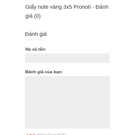
Giấy note vàng 3x5 Pronoti - Ðánh
giá (0)
Đánh giá
Họ và tên:
Đánh giá của bạn:
Lưu ý:
Không hỗ trợ HTML!