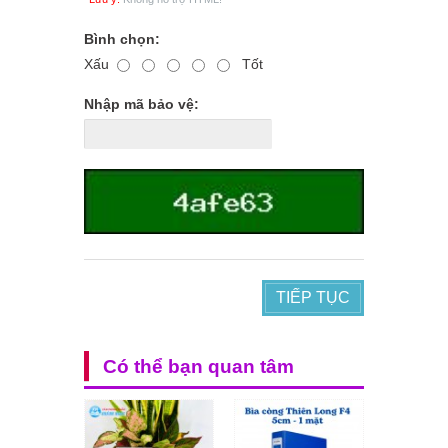
Bình chọn:
Xấu
Tốt
Nhập mã bảo vệ:
TIẾP TỤC
Có thể bạn quan tâm