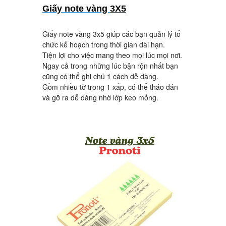
Giấy note vàng
3X5
Giấy note vàng 3x5 giúp các bạn quản lý tổ
chức kế hoạch trong thời gian dài hạn.
Tiện lợi cho việc mang theo mọi lúc mọi nơi.
Ngay cả trong những lúc bận rộn nhất bạn
cũng có thể ghi chú 1 cách dễ dàng.
Gồm nhiều tờ trong 1 xấp, có thể tháo dán
và gỡ ra dễ dàng nhờ lớp keo mỏng.