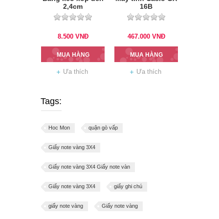
2,4cm
16B
8.500
VNĐ
467.000
VNĐ
MUA HÀNG
MUA HÀNG
Ưa thích
Ưa thích
Tags:
Hoc Mon
quận gò vấp
Giấy note vàng 3X4
Giấy note vàng 3X4 Giấy note vàn
Giấy note vàng 3X4
giấy ghi chú
giấy note vàng
Giấy note vàng