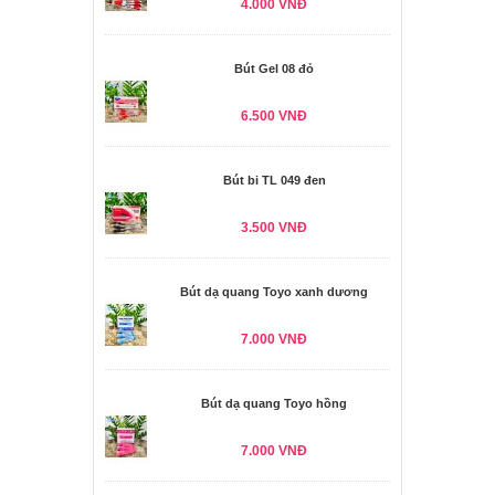
4.000 VNĐ
Bút Gel 08 đỏ
6.500 VNĐ
Bút bi TL 049 đen
3.500 VNĐ
Bút dạ quang Toyo xanh dương
7.000 VNĐ
Bút dạ quang Toyo hồng
7.000 VNĐ