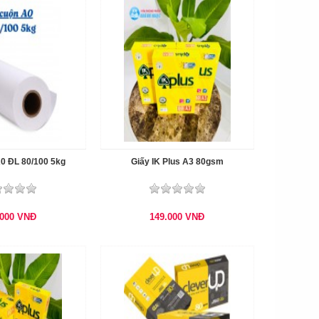
A0 ĐL 80/100 5kg
Giấy IK Plus A3 80gsm
.000
VNĐ
149.000
VNĐ