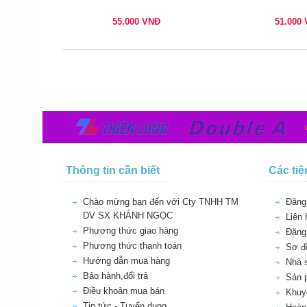
55.000
VNĐ
51.000
Thông tin cần biết
Các tiệ
Chào mừng bạn đến với Cty TNHH TM
Đăng 
DV SX KHÁNH NGỌC
Liên 
Phương thức giao hàng
Đăng
Phương thức thanh toán
Sơ đồ
Hướng dẫn mua hàng
Nhà 
Bảo hành,đổi trả
Sản 
Điều khoản mua bán
Khuy
Tin tức - Tuyển dụng