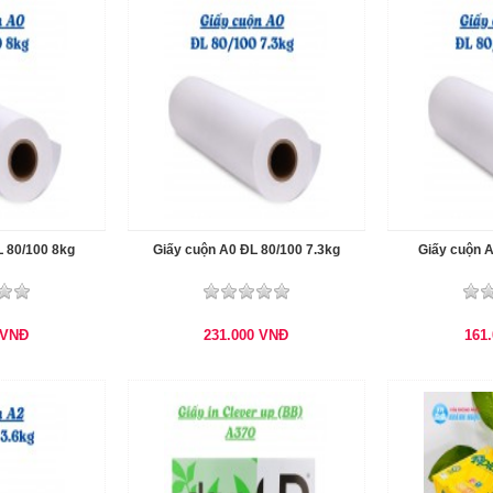
 80/100 8kg
Giấy cuộn A0 ĐL 80/100 7.3kg
Giấy cuộn 
VNĐ
231.000
VNĐ
161