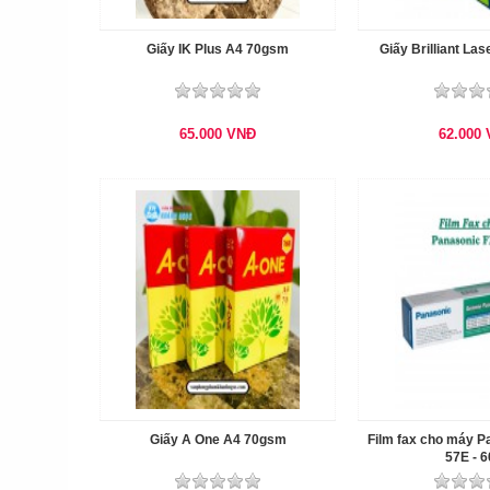
Giấy IK Plus A4 70gsm
Giấy Brilliant La
65.000
VNĐ
62.000
Giấy A One A4 70gsm
Film fax cho máy 
57E - 