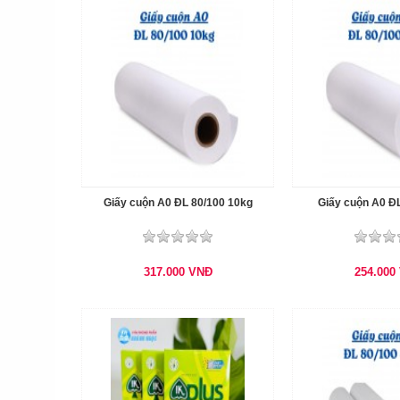
Giấy cuộn A0 ĐL 80/100 10kg
Giấy cuộn A0 ĐL
317.000
VNĐ
254.000