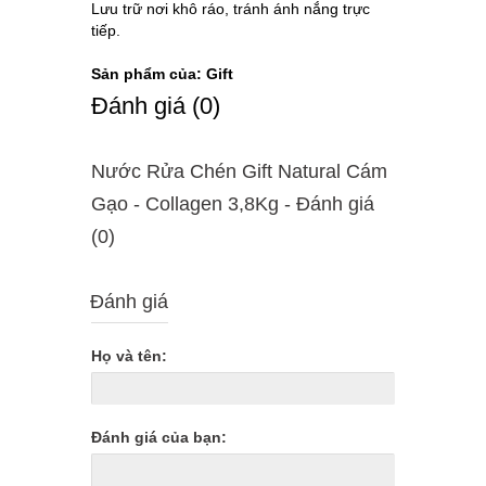
Lưu trữ nơi khô ráo, tránh ánh nắng trực
tiếp.
Sản phẩm của: Gift
Ðánh giá (0)
Nước Rửa Chén Gift Natural Cám
Gạo - Collagen 3,8Kg - Ðánh giá
(0)
Đánh giá
Họ và tên:
Đánh giá của bạn: