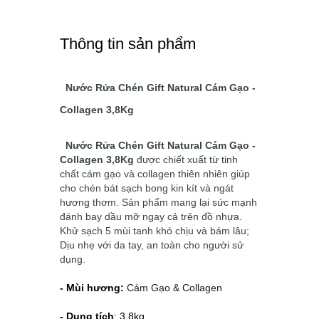
Thông tin sản phẩm
Nước Rửa Chén Gift Natural Cám Gạo -
Collagen 3,8Kg
Nước Rửa Chén Gift Natural Cám Gạo -
Collagen 3,8Kg
được chiết xuất từ tinh
chất cám gạo và collagen thiên nhiên giúp
cho chén bát sạch bong kin kít và ngát
hương thơm. Sản phẩm mang lại sức mạnh
đánh bay dầu mỡ ngay cả trên đồ nhựa.
Khử sạch 5 mùi tanh khó chịu và bám lâu;
Dịu nhẹ với da tay, an toàn cho người sử
dụng.
- Mùi hương:
Cám Gạo & Collagen
- Dung tích
: 3.8kg