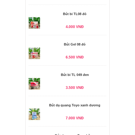
Bút bi TL08 đỏ
4.000 VNĐ
Bút Gel 08 đỏ
6.500 VNĐ
Bút bi TL 049 đen
3.500 VNĐ
Bút dạ quang Toyo xanh dương
7.000 VNĐ