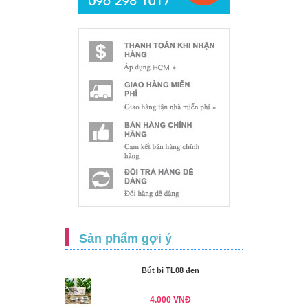
Sản phẩm gợi ý
Bút bi TL08 đen
4.000 VNĐ