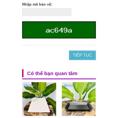
Nhập mã bảo vệ:
TIẾP TỤC
Có thể bạn quan tâm