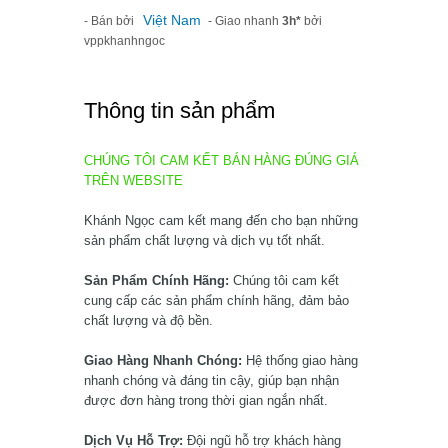
Việt Nam
- Bán bởi
- Giao nhanh
3h*
bởi
vppkhanhngoc
Thông tin sản phẩm
CHÚNG TÔI CAM KẾT BÁN HÀNG ĐÚNG GIÁ
TRÊN WEBSITE
Khánh Ngọc cam kết mang đến cho bạn những
sản phẩm chất lượng và dịch vụ tốt nhất.
Sản Phẩm Chính Hãng:
Chúng tôi cam kết
cung cấp các sản phẩm chính hãng, đảm bảo
chất lượng và độ bền.
Giao Hàng Nhanh Chóng:
Hệ thống giao hàng
nhanh chóng và đáng tin cậy, giúp bạn nhận
được đơn hàng trong thời gian ngắn nhất.
Dịch Vụ Hỗ Trợ:
Đội ngũ hỗ trợ khách hàng