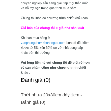
chuyên nghiệp sẵn sàng giải đáp mọi thắc mắc
và hỗ trợ bạn trong quá trình mua sắm.
Chúng tôi luôn có chương trình chiết khấu cao .
Giá bán của chúng tôi = giá nhà sản xuất
Khi bạn mua hàng ở
vanphongphamkhanhngoc.com
bạn sẽ tiết kiệm
được từ 5% đến 30% so với nhà cung cấp
khác trên thị trường ..
Vui lòng liên hệ với chúng tôi để biết rõ hơn
về sản phẩm cũng như chương trình chiết
khấu .
Ðánh giá (0)
Thớt nhựa 20x30cm dày 1cm -
Ðánh giá (0)