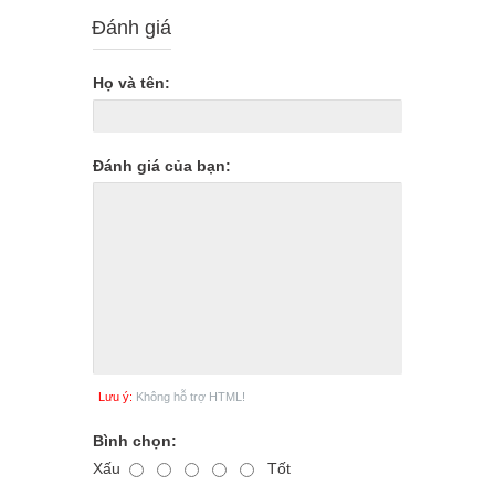
Đánh giá
Họ và tên:
Đánh giá của bạn:
Lưu ý:
Không hỗ trợ HTML!
Bình chọn:
Xấu
Tốt