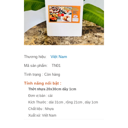
Việt Nam
Thương hiệu:
Mã sản phẩm:
TN01
Tình trạng :
Còn hàng
Tính năng nổi bật :
Thớt nhựa 20x30cm dày 1cm
Đơn vị bán : cái
Kích Thước : dài 31cm , rộng 21cm , dày 1cm
Chất liệu : Nhựa
Xuất xứ: Việt Nam