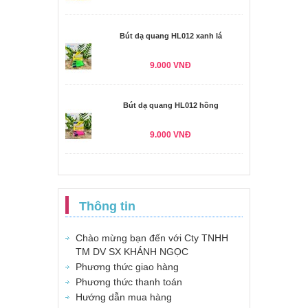
Bút dạ quang HL012 xanh lá
9.000 VNĐ
Bút dạ quang HL012 hồng
9.000 VNĐ
Thông tin
Chào mừng bạn đến với Cty TNHH
TM DV SX KHÁNH NGỌC
Phương thức giao hàng
Phương thức thanh toán
Hướng dẫn mua hàng