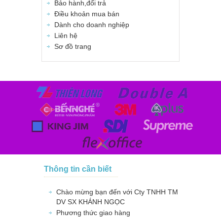
Bảo hành,đổi trả
Điều khoản mua bán
Dành cho doanh nghiệp
Liên hệ
Sơ đồ trang
Thông tin cần biết
Chào mừng bạn đến với Cty TNHH TM
DV SX KHÁNH NGỌC
Phương thức giao hàng