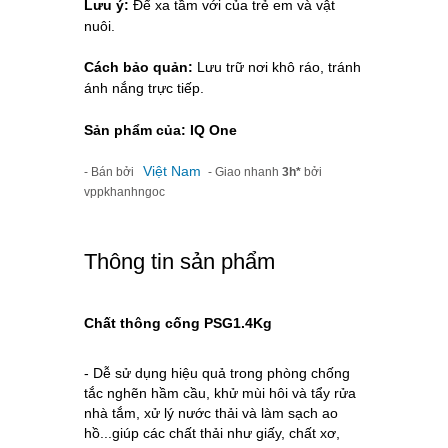
Lưu ý:
Để xa tầm với của trẻ em và vật
nuôi.
Cách bảo quản:
Lưu trữ nơi khô ráo, tránh
ánh nắng trực tiếp.
Sản phẩm của: IQ One
Việt Nam
- Bán bởi
- Giao nhanh
3h*
bởi
vppkhanhngoc
Thông tin sản phẩm
Chất thông cống PSG1.4Kg
- Dễ sử dụng hiệu quả trong phòng chống
tắc nghẽn hầm cầu, khử mùi hôi và tẩy rửa
nhà tắm, xử lý nước thải và làm sạch ao
hồ...giúp các chất thải như giấy, chất xơ,