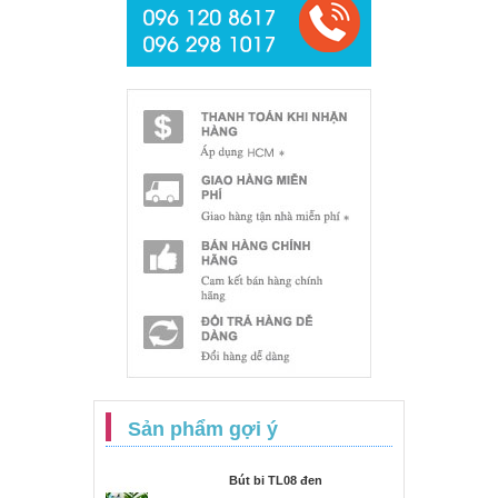
Sản phẩm gợi ý
Bút bi TL08 đen