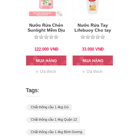
Nước Rửa Chén
Nước Rửa Tay
Sunlight Mềm Dịu
Lifebuoy Cho tay
3.6kg
làm bếp 180g
(Vàng)
122.000
VNĐ
33.000
VNĐ
MUA HÀNG
MUA HÀNG
Ưa thích
Ưa thích
Tags:
Chất thông cầu 1.4kg Gò
Chất thông cầu 1.4kg Quận 12
Chất thông cầu 1.4kg Bình Dương