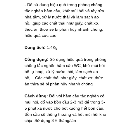
- Dễ sử dụng hiệu quả trong phòng chống
tắc nghẽn hầm cầu, khử mùi hôi và tẩy rửa
nhà tắm, xử lý nước thải và làm sạch ao
hồ...giúp các chất thải như giấy, chất xơ,
thức ăn thừa sẽ bị phân hủy nhanh chóng,
hiệu quả cực cao.
Dung tích:
1.4Kg
Công dụng:
Sử dụng hiệu quả trong phòng
chống tắc nghẽn hầm cầu WC, khử mùi hôi
bể tự hoại, xử lý nước thải, làm sạch ao
hồ,... Các chất thải như giấy, chất xơ, thức
ăn thừa sẽ bị phân hủy nhanh chóng
Cách dùng:
Đối với hầm cầu tắc nghẽn có
mùi hôi, đổ vào bồn cầu 2-3 m3 để trong 3-
5 phút xả nước cho bột xuống hết bồn cầu.
Bồn cầu sẽ thông thoáng và hết mùi hôi khó
chịu. Sử dụng 3-6 tháng/lần.