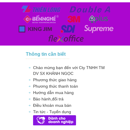
Thông tin cần biết
Chào mừng bạn đến với Cty TNHH TM
DV SX KHÁNH NGỌC
Phương thức giao hàng
Phương thức thanh toán
Hướng dẫn mua hàng
Bảo hành,đổi trả
Điều khoản mua bán
Tin tức - Tuyển dụng