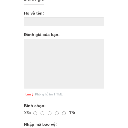
Họ và tên:
Đánh giá của bạn:
Lưu ý:
Không hỗ trợ HTML!
Bình chọn:
Xấu
Tốt
Nhập mã bảo vệ: