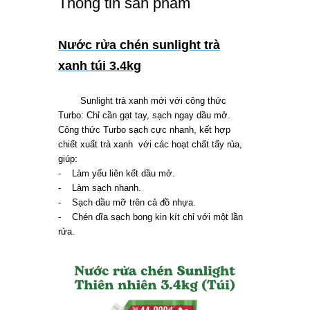
Thông tin sản phẩm
Nước rửa chén sunlight trà
xanh
túi 3.4kg
Sunlight trà xanh mới với công thức
Turbo: Chỉ cần gạt tay, sạch ngay dầu mở.
Công thức Turbo sạch cực nhanh, kết hợp
chiết xuất trà xanh với các hoạt chất tẩy rủa,
giúp:
- Làm yếu liên kết dầu mở.
- Làm sạch nhanh.
- Sạch dầu mỡ trên cả đồ nhựa.
- Chén dĩa sạch bong kin kít chỉ với một lần
rửa.