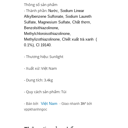
Thông số sản phẩm
- Thành phần:
Nước, Sodium Linear
Alkylbenzene Sulfonate, Sodium Laureth
Sulfate, Magnesium Sulfate, Chất thơm,
Benzolsithiazolinone,
Methylchloroisothiazolinone,
Methylizothiazolinone, Chiết xuất trà xanh (
0.1%), Cl 19140.
- Thương hiệu: Sunlight
- Xuất xứ: Việt Nam
- Dung tích: 3.4kg
- Quy cách sản phẩm: Túi
Việt Nam
- Bán bởi
- Giao nhanh
3h*
bởi
vppkhanhngoc