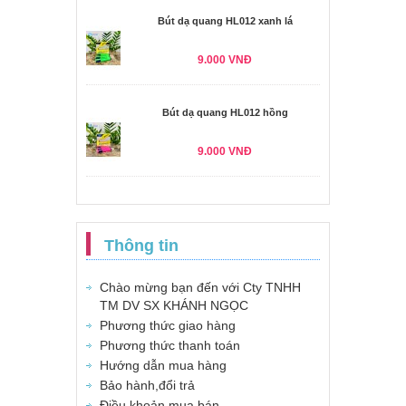
Bút dạ quang HL012 xanh lá
9.000 VNĐ
Bút dạ quang HL012 hồng
9.000 VNĐ
Thông tin
Chào mừng bạn đến với Cty TNHH
TM DV SX KHÁNH NGỌC
Phương thức giao hàng
Phương thức thanh toán
Hướng dẫn mua hàng
Bảo hành,đổi trả
Điều khoản mua bán